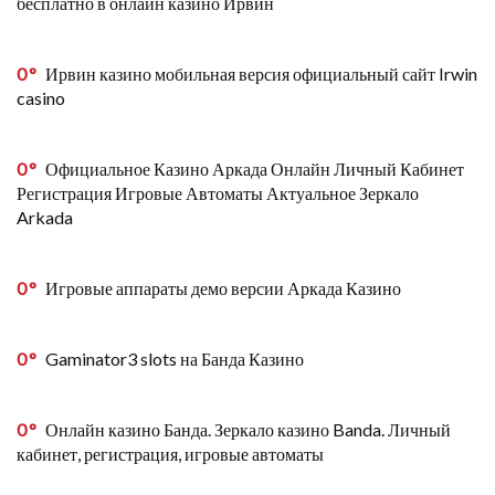
бесплатно в онлайн казино Ирвин
0
Ирвин казино мобильная версия официальный сайт Irwin
casino
0
Официальное Казино Аркада Онлайн Личный Кабинет
Регистрация Игровые Автоматы Актуальное Зеркало
Arkada
0
Игровые аппараты демо версии Аркада Казино
0
Gaminator3 slots на Банда Казино
0
Онлайн казино Банда. Зеркало казино Banda. Личный
кабинет, регистрация, игровые автоматы