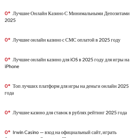
0
Лучшие Онлайн Казино С Минимальными Депозитами
2025
0
Лучшие онлайн казино с СМС оплатой в 2025 году
0
Лучшие онлайн казино для iOS в 2025 году для игры на
iPhone
0
Топ лучших платформ для игры на деньги онлайн 2025
года
0
Лучшие казино для ставок в рублях рейтинг 2025 года
0
Irwin Casino — вход на официальный сайт, играть