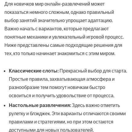
Для новичков мир онлайн-развлечений может
показаться немного сложным, однако правильный
выбор занятий значительно упрощает адаптацию.
Важно начать с вариантов, которые предлагают
понятные механики и увлекательный игровой процесс.
Ниже представлены самые подходящие решения для
тех, кто только начинает знакомиться с этим миром.
Классические слоты:
Прекрасный выбор для старта.
Простые правила, захватывающая атмосфера и
разнообразие тем помогут новичкам быстро
освоиться и получить удовольствие от процесса.
Настольные развлечения:
Здесь важно отметить
рулетку и блэкджек. Эти варианты отличаются своими
правилами и стратегиями, но при этом остаются
доступными для новых пользователей.