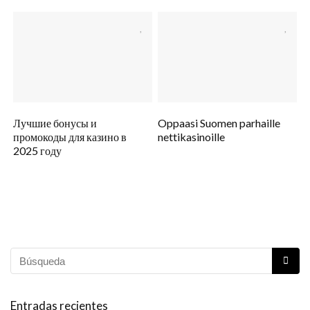
Лучшие бонусы и
Oppaasi Suomen parhaille
промокоды для казино в
nettikasinoille
2025 году
Entradas recientes