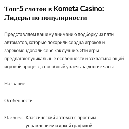
Топ-5 слотов в Kometa Casino:
Лидеры по популярности
Представляем вашему вниманию подборку из пяти
автоматов, которые покорили сердца игроков и
зарекомендовали себя как лучшие. Эти игры
предлагают уникальные особенности и захватывающий
игровой процесс, способный увлечь на долгие часы.
Название
Особенности
Starburst
Классический автомат с простым
управлением и яркой графикой,