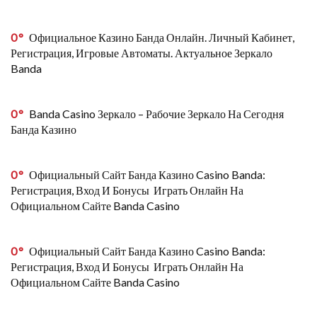
0
Официальное Казино Банда Онлайн. Личный Кабинет,
Регистрация, Игровые Автоматы. Актуальное Зеркало
Banda
0
Banda Casino Зеркало – Рабочие Зеркало На Сегодня
Банда Казино
0
Официальный Сайт Банда Казино Casino Banda:
Регистрация, Вход И Бонусы ️ Играть Онлайн На
Официальном Сайте Banda Casino
0
Официальный Сайт Банда Казино Casino Banda:
Регистрация, Вход И Бонусы ️ Играть Онлайн На
Официальном Сайте Banda Casino