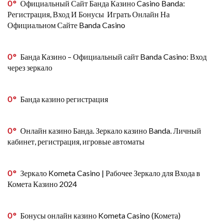
0
Официальный Сайт Банда Казино Casino Banda:
Регистрация, Вход И Бонусы ️ Играть Онлайн На
Официальном Сайте Banda Casino
0
Банда Казино – Официальный сайт Banda Casino: Вход
через зеркало
0
Банда казино регистрация
0
Онлайн казино Банда. Зеркало казино Banda. Личный
кабинет, регистрация, игровые автоматы
0
Зеркало Kometa Casino | Рабочее Зеркало для Входа в
Комета Казино 2024
0
Бонусы онлайн казино Kometa Casino (Комета)