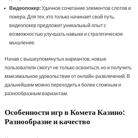
Видеопокер:
Удачное сочетание элементов слотов и
покера. Для тех, кто только начинает свой путь,
видеопокер предложит уникальный опыт с
возможностью улучшать навыки и стратегическое
мышление.
Начав с вышеупомянутых вариантов, новые
пользователи смогут не только освоиться, но и получить
максимальное удовольствие от онлайн-развлечений. В
дальнейшем можно переходить к более сложным и
разнообразным вариантам.
Особенности игр в Комета Казино:
Разнообразие и качество