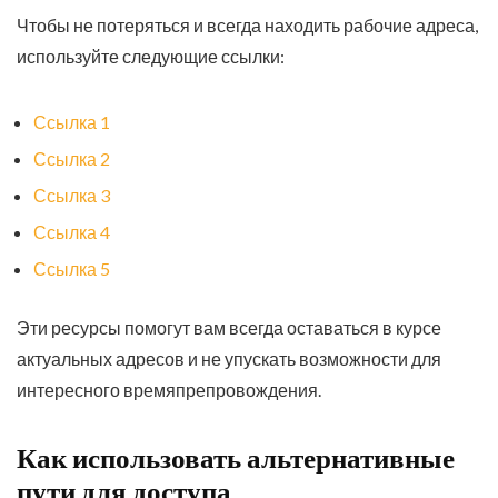
Чтобы не потеряться и всегда находить рабочие адреса,
используйте следующие ссылки:
Ссылка 1
Ссылка 2
Ссылка 3
Ссылка 4
Ссылка 5
Эти ресурсы помогут вам всегда оставаться в курсе
актуальных адресов и не упускать возможности для
интересного времяпрепровождения.
Как использовать альтернативные
пути для доступа