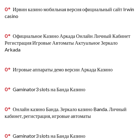
0
Ирвин казино мобильная версия официальный сайт Irwin
casino
0
Официальное Казино Аркада Онлайн Личный Кабинет
Регистрация Игровые Автоматы Актуальное Зеркало
Arkada
0
Игровые аппараты демо версии Аркада Казино
0
Gaminator3 slots на Банда Казино
0
Онлайн казино Банда. Зеркало казино Banda. Личный
кабинет, регистрация, игровые автоматы
0
Gaminator3 slots на Банда Казино