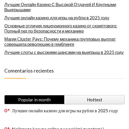
Лучшие Онлайн Казино С Высокой Отдачей И Крупными
Выигрышами
Лучшие онлайн казино для игры на рубли в 2025 году
Основные отличия лицензионного казино от скриптового:
Полный гид по безопасности и механике
Магия Cluster Pays: Почему механика групповых выплат
совершила революцию в гемблинге
Лучшие слоты с высокими шансами на выигрыш в 2025 году
Comentarios recientes
Popular in month
Hottest
0
Лучшие онлайн казино для игры на рубли в 2025 году
0
Najlepsze kasyna online z wysokimi zwrotami i