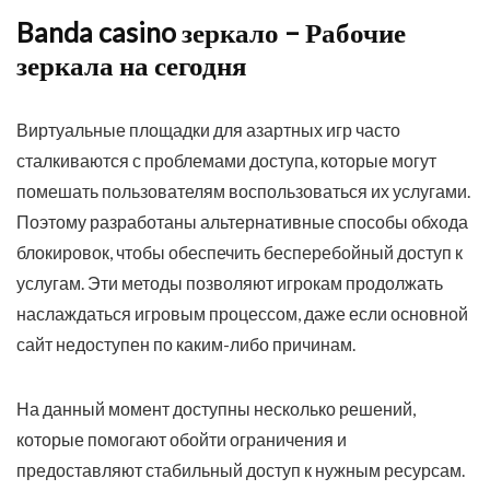
Banda casino зеркало – Рабочие
зеркала на сегодня
Виртуальные площадки для азартных игр часто
сталкиваются с проблемами доступа, которые могут
помешать пользователям воспользоваться их услугами.
Поэтому разработаны альтернативные способы обхода
блокировок, чтобы обеспечить бесперебойный доступ к
услугам. Эти методы позволяют игрокам продолжать
наслаждаться игровым процессом, даже если основной
сайт недоступен по каким-либо причинам.
На данный момент доступны несколько решений,
которые помогают обойти ограничения и
предоставляют стабильный доступ к нужным ресурсам.