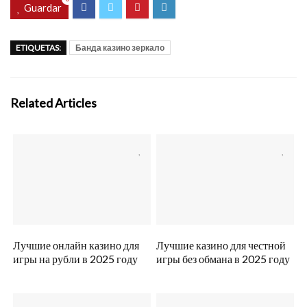
Guardar
ETIQUETAS:
Банда казино зеркало
Related Articles
Лучшие онлайн казино для
Лучшие казино для честной
игры на рубли в 2025 году
игры без обмана в 2025 году