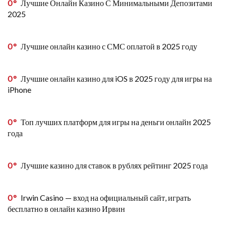
0
Лучшие Онлайн Казино С Минимальными Депозитами
2025
0
Лучшие онлайн казино с СМС оплатой в 2025 году
0
Лучшие онлайн казино для iOS в 2025 году для игры на
iPhone
0
Топ лучших платформ для игры на деньги онлайн 2025
года
0
Лучшие казино для ставок в рублях рейтинг 2025 года
0
Irwin Casino — вход на официальный сайт, играть
бесплатно в онлайн казино Ирвин