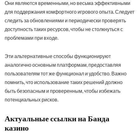
Они являются временными, но весьма эффективными
для поддержания комфортного игрового опыта. Следует
следить за обновлениями и периодически проверять
доступность таких ресурсов, чтобы не столкнуться с
проблемами при входе.
Эти альтернативные способы функционируют
аналогично основным платформам, предоставляя
пользователям тот же функционал и удобство. Важно
помнить, что использование таких решений должно
быть безопасным и проверенным, чтобы избежать
потенциальных рисков.
Актуальные ссылки на Банда
казино