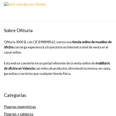
Sobre Ofituria
Ofituria 3000 SL con CIF B98898562, somos una
tienda online de muebles de
oficina
con larga experiencia y trayectoria en Internet a nivel de venta en el
canal online.
Esta web se convierte en un portal referente de la venta online de
mobiliario
de oficina en Valencia
con miles de productos ofreciendo la misma cercanía,
garantías y servicios que cualquier tienda física.
Categorías
Pizarras magnéticas
Pizarras y tableros