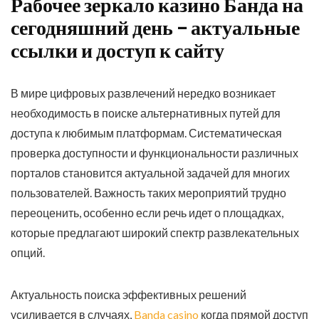
Рабочее зеркало казино Банда на
сегодняшний день – актуальные
ссылки и доступ к сайту
В мире цифровых развлечений нередко возникает
необходимость в поиске альтернативных путей для
доступа к любимым платформам. Систематическая
проверка доступности и функциональности различных
порталов становится актуальной задачей для многих
пользователей. Важность таких мероприятий трудно
переоценить, особенно если речь идет о площадках,
которые предлагают широкий спектр развлекательных
опций.
Актуальность поиска эффективных решений
усиливается в случаях,
Banda casino
когда прямой доступ