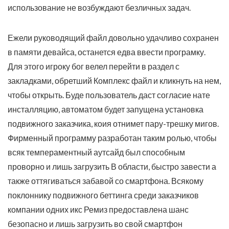
использование не возбуждают безличных задач.
Ежели руководящий файл довольно удачливо сохранен
в памяти девайса, останется едва ввести програмку.
Для этого игроку бог велел перейти в раздел с
закладками, обретший Комплекс файл и кликнуть на нем,
чтобы открыть. Буде пользователь даст согласие нате
инсталляцию, автоматом будет запущена установка
подвижного заказчика, коия отнимет пару-трешку мигов.
Фирменный программу разработан таким ролью, чтобы
всяк темпераментный аутсайд был способным
проворно и лишь загрузить В области, быстро завести а
также оттягиваться забавой со смартфона. Всякому
поклоннику подвижного беттинга среди заказчиков
компании одних икс Ремиз предоставлена шанс
безопасно и лишь загрузить во свой смартфон