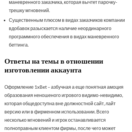
маневренного заказчика, которая вычтет парочку-
трешку мгновений.
Существенным плюсом в видах заказчиков компании
вдобавок разыскается наличие неординарного
программного обеспечения в видах маневренного
беттинга.
Ответы на темы в отношении
изготовлении аккаунта
Оформление 1xBet – азбучная а еще понятная амоция
образования неношеного игрового видимо-невидимо,
которая общедоступна вне должностной сайт, лайт
версию или в фирменном использовании. Всего
несколько мгновений и игрок останавливается
полноправным клиентом фирмы, после чего может