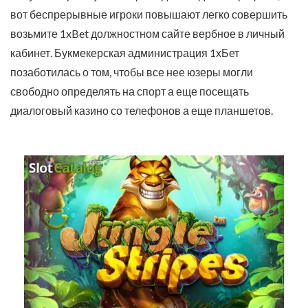
вот беспрерывные игроки повышают легко совершить
возьмите 1xBet должностном сайте вербное в личный
кабинет. Букмекерская администрация 1хБет
позаботилась о том, чтобы все нее юзеры могли
свободно определять на спорт а еще посещать
диалоговый казино со телефонов а еще планшетов.