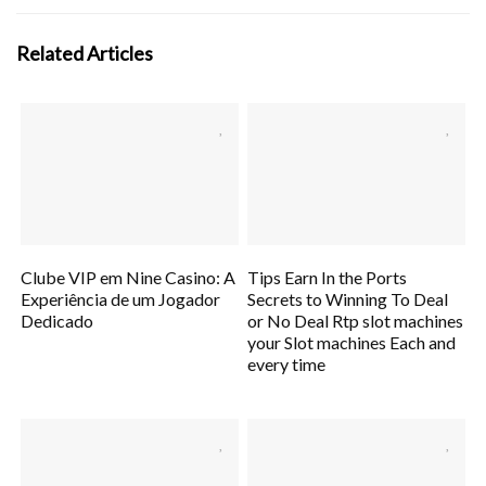
Related Articles
Clube VIP em Nine Casino: A
Tips Earn In the Ports
Experiência de um Jogador
Secrets to Winning To Deal
Dedicado
or No Deal Rtp slot machines
your Slot machines Each and
every time