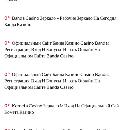
0
Banda Casino Зеркало – Рабочие Зеркало На Сегодня
Банда Казино
0
Официальный Сайт Банда Казино Casino Banda:
Регистрация, Вход И Бонусы ️ Играть Онлайн На
Официальном Сайте Banda Casino
0
Официальный Сайт Банда Казино Casino Banda:
Регистрация, Вход И Бонусы ️ Играть Онлайн На
Официальном Сайте Banda Casino
0
Kometa Casino Зеркало ᐈ Вход На Официальный Сайт
Комета Казино