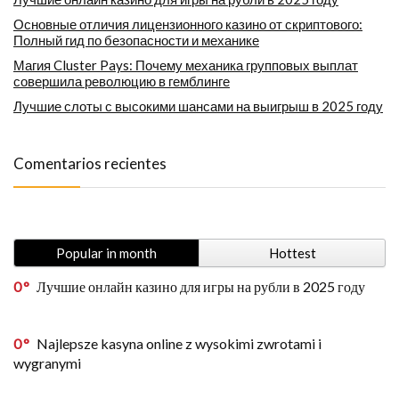
Основные отличия лицензионного казино от скриптового:
Полный гид по безопасности и механике
Магия Cluster Pays: Почему механика групповых выплат
совершила революцию в гемблинге
Лучшие слоты с высокими шансами на выигрыш в 2025 году
Comentarios recientes
Popular in month
Hottest
0
Лучшие онлайн казино для игры на рубли в 2025 году
0
Najlepsze kasyna online z wysokimi zwrotami i
wygranymi