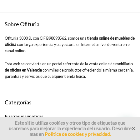
Sobre Ofituria
Ofituria 3000 SL con CIF B98898562, somos una
tienda online de muebles de
oficina
con larga experiencia y trayectoria en Internet a nivel de venta en el
canal online.
Esta web se convierte en un portal referente de la venta online de
mobiliario
de oficina en Valencia
con miles de productos ofreciendo la misma cercanía,
garantías y servicios que cualquier tienda física.
Categorías
Pizarras magnéticas
Este sitio utiliza cookies y otros tipo de etiquetas que
Pizarras y tableros
usaremos para mejorar la experiencia del usuario. Descubre
✕
Archivadores
mas en
Politica de cookies y privacidad.