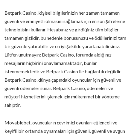
Betpark Casino, kişisel bilgilerinizin her zaman tamamen
güvenli ve emniyetli olmasını sağlamak için en son şifreleme
teknolojisini kullanır. Hesabınız ve girdiğiniz tüm bilgiler
tamamen gizlidir, bu nedenle bonusunuzu ve ödüllerinizi tam
bir güvenle yatırabilir ve en iyi şekilde yararlanabilirsiniz.
Lütfen unutmayın: Betpark Casino, forumda aldığınız
mesajların hiçbirini onaylamamaktadır, bunlar
istenmemektedir ve Betpark Casino ile bağlantılı değildir.
Betpark Casino, dünya çapındaki oyuncular için güvenli ve
güvenli ödemeler sunar. Betpark Casino, ödemeleri ve
müşteri hizmetlerini işlemek için mükemmel bir yönteme
sahiptir.
Movablebet, oyuncuların çevrimiçi oyunları eğlenceli ve
keyifli bir ortamda oynamaları için güvenli, güvenli ve uygun