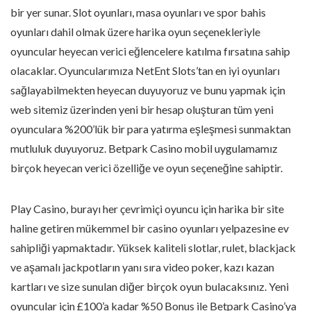
bir yer sunar. Slot oyunları, masa oyunları ve spor bahis
oyunları dahil olmak üzere harika oyun seçenekleriyle
oyuncular heyecan verici eğlencelere katılma fırsatına sahip
olacaklar. Oyuncularımıza NetEnt Slots’tan en iyi oyunları
sağlayabilmekten heyecan duyuyoruz ve bunu yapmak için
web sitemiz üzerinden yeni bir hesap oluşturan tüm yeni
oyunculara %200’lük bir para yatırma eşleşmesi sunmaktan
mutluluk duyuyoruz. Betpark Casino mobil uygulamamız
birçok heyecan verici özelliğe ve oyun seçeneğine sahiptir.
Play Casino, burayı her çevrimiçi oyuncu için harika bir site
haline getiren mükemmel bir casino oyunları yelpazesine ev
sahipliği yapmaktadır. Yüksek kaliteli slotlar, rulet, blackjack
ve aşamalı jackpotların yanı sıra video poker, kazı kazan
kartları ve size sunulan diğer birçok oyun bulacaksınız. Yeni
oyuncular için £100’a kadar %50 Bonus ile Betpark Casino’ya