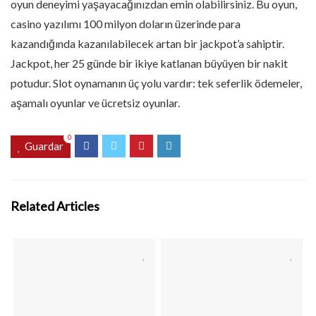
oyun deneyimi yaşayacağınızdan emin olabilirsiniz. Bu oyun,
casino yazılımı 100 milyon doların üzerinde para
kazandığında kazanılabilecek artan bir jackpot’a sahiptir.
Jackpot, her 25 günde bir ikiye katlanan büyüyen bir nakit
potudur. Slot oynamanın üç yolu vardır: tek seferlik ödemeler,
aşamalı oyunlar ve ücretsiz oyunlar.
0
Guardar
Related Articles