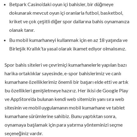
Betpark Casino’daki oyun içi bahisler, bir düğmeye
dokunarak mevcut oyun içi oranlarla futbol, basketbol,
kriket ve çok çeşitli diğer spor dallarına bahis oynamanıza
olanak tanır.
Bu mobil kumarhaneyi kullanmak için en az 18 yaşında ve
Birleşik Krallık’ta yasal olarak ikamet ediyor olmalısınız.
Spor bahis siteleri ve çevrimiçi kumarhanelerle yapılan bazı
harika ortaklıklar sayesinde, e-spor bahislerimiz ve canlı
kumarhane özelliklerimiz önemli bir başarı elde etti ve artık
bu özellikleri genişletmeye hazırız. Her ikisi de Google Play
ve AppStore’da bulunan kendi web sitemizin yanı sıra web
sitesinin ve mobil uygulamanın mobil kumarhane ve tablet
kumarhane sürümlerine sahibiz. Bunu yaptıktan sonra,
oynamaya başlamak için para yatırma yönteminizi seçme
seçeneğiniz vardır.