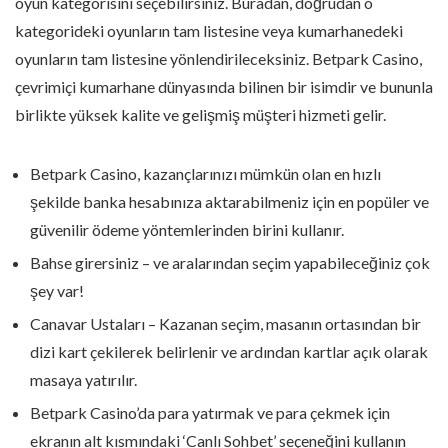
oyun kategorisini seçebilirsiniz. Buradan, doğrudan o
kategorideki oyunların tam listesine veya kumarhanedeki
oyunların tam listesine yönlendirileceksiniz. Betpark Casino,
çevrimiçi kumarhane dünyasında bilinen bir isimdir ve bununla
birlikte yüksek kalite ve gelişmiş müşteri hizmeti gelir.
Betpark Casino, kazançlarınızı mümkün olan en hızlı
şekilde banka hesabınıza aktarabilmeniz için en popüler ve
güvenilir ödeme yöntemlerinden birini kullanır.
Bahse girersiniz – ve aralarından seçim yapabileceğiniz çok
şey var!
Canavar Ustaları – Kazanan seçim, masanın ortasından bir
dizi kart çekilerek belirlenir ve ardından kartlar açık olarak
masaya yatırılır.
Betpark Casino’da para yatırmak ve para çekmek için
ekranın alt kısmındaki ‘Canlı Sohbet’ seçeneğini kullanın