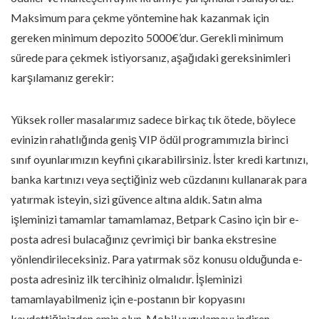
Maksimum para çekme yöntemine hak kazanmak için
gereken minimum depozito 5000€’dur. Gerekli minimum
sürede para çekmek istiyorsanız, aşağıdaki gereksinimleri
karşılamanız gerekir:
Yüksek roller masalarımız sadece birkaç tık ötede, böylece
evinizin rahatlığında geniş VIP ödül programımızla birinci
sınıf oyunlarımızın keyfini çıkarabilirsiniz. İster kredi kartınızı,
banka kartınızı veya seçtiğiniz web cüzdanını kullanarak para
yatırmak isteyin, sizi güvence altına aldık. Satın alma
işleminizi tamamlar tamamlamaz, Betpark Casino için bir e-
posta adresi bulacağınız çevrimiçi bir banka ekstresine
yönlendirileceksiniz. Para yatırmak söz konusu olduğunda e-
posta adresiniz ilk tercihiniz olmalıdır. İşleminizi
tamamlayabilmeniz için e-postanın bir kopyasını
kaydettiğinizden emin olun. Mobil uygulamayı indiren