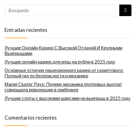
Entradas recientes
Лучшие Онлайн Казино С Высокой Отдачей И Крупными
Выигрышами
Лучшие онлайн казино для игры на рубли в 2025 году
Основные отличия лицензионного казино от скриптового:
Полный гид по безопасности и механике
Магия Cluster Pays: Почему механика групповых выплат
совершила революцию в гемблинге
Лучшие слоты с высокими шансами на выигрыш в 2025 году
Comentarios recientes