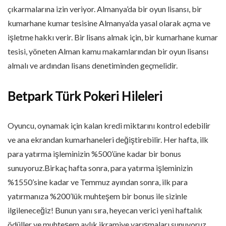
çıkarmalarına izin veriyor. Almanya’da bir oyun lisansı, bir
kumarhane kumar tesisine Almanya’da yasal olarak açma ve
işletme hakkı verir. Bir lisans almak için, bir kumarhane kumar
tesisi, yöneten Alman kamu makamlarından bir oyun lisansı
almalı ve ardından lisans denetiminden geçmelidir.
Betpark Türk Pokeri Hileleri
Oyuncu, oynamak için kalan kredi miktarını kontrol edebilir
ve ana ekrandan kumarhaneleri değiştirebilir. Her hafta, ilk
para yatırma işleminizin %500’üne kadar bir bonus
sunuyoruz.Birkaç hafta sonra, para yatırma işleminizin
%1550’sine kadar ve Temmuz ayından sonra, ilk para
yatırmanıza %200’lük muhteşem bir bonus ile sizinle
ilgileneceğiz! Bunun yanı sıra, heyecan verici yeni haftalık
ödüller ve muhteşem aylık ikramiye yarışmaları sunuyoruz.