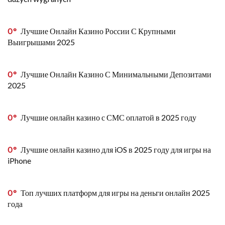
0
Лучшие Онлайн Казино России С Крупными
Выигрышами 2025
0
Лучшие Онлайн Казино С Минимальными Депозитами
2025
0
Лучшие онлайн казино с СМС оплатой в 2025 году
0
Лучшие онлайн казино для iOS в 2025 году для игры на
iPhone
0
Топ лучших платформ для игры на деньги онлайн 2025
года