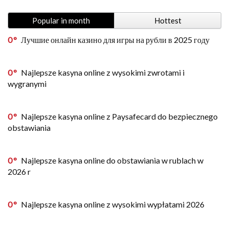
Popular in month
Hottest
0
Лучшие онлайн казино для игры на рубли в 2025 году
0
Najlepsze kasyna online z wysokimi zwrotami i
wygranymi
0
Najlepsze kasyna online z Paysafecard do bezpiecznego
obstawiania
0
Najlepsze kasyna online do obstawiania w rublach w
2026 r
0
Najlepsze kasyna online z wysokimi wypłatami 2026