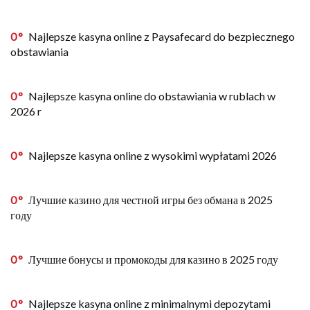
0
Najlepsze kasyna online z Paysafecard do bezpiecznego
obstawiania
0
Najlepsze kasyna online do obstawiania w rublach w
2026 r
0
Najlepsze kasyna online z wysokimi wypłatami 2026
0
Лучшие казино для честной игры без обмана в 2025
году
0
Лучшие бонусы и промокоды для казино в 2025 году
0
Najlepsze kasyna online z minimalnymi depozytami