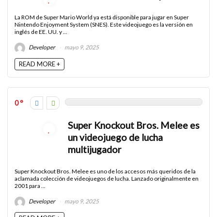
La ROM de Super Mario World ya está disponible para jugar en Super
Nintendo Enjoyment System (SNES). Este videojuego es la versión en
inglés de EE. UU. y ...
Developer
mayo 9, 2025
READ MORE +
0
Super Knockout Bros. Melee es
un videojuego de lucha
multijugador
Super Knockout Bros. Melee es uno de los accesos más queridos de la
aclamada colección de videojuegos de lucha. Lanzado originalmente en
2001 para ...
Developer
mayo 9, 2025