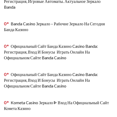
Регистрация, Игровые Автоматы. Актуальное Зеркало
Banda
0
Banda Casino Зеркало – Рабочие Зеркало На Сегодня
Банда Казино
0
Официальный Сайт Банда Казино Casino Banda:
Регистрация, Вход И Бонусы ️ Играть Онлайн На
Официальном Сайте Banda Casino
0
Официальный Сайт Банда Казино Casino Banda:
Регистрация, Вход И Бонусы ️ Играть Онлайн На
Официальном Сайте Banda Casino
0
Kometa Casino Зеркало ᐈ Вход На Официальный Сайт
Комета Казино