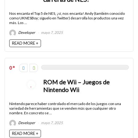
Nos encanta el Top 5 de NES, ¡sí, nos encanta! Andy (también conocido
como UKNESBoy; síguelo en Twitter) desarrolla los productos una vez
más. Los ...
Developer
mayo 7, 2025
READ MORE +
0
ROM de Wii – Juegos de
Nintendo Wii
Nintendo parece haber controlado el mercado de los juegos con una
variedad de herramientas que se venden más que cualquier otro
nombre. En concreto se ...
Developer
mayo 7, 2025
READ MORE +