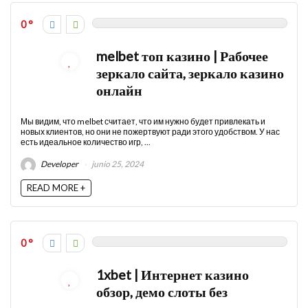
0
melbet топ казино | Рабочее
зеркало сайта, зеркало казино
онлайн
Мы видим, что melbet считает, что им нужно будет привлекать и
новых клиентов, но они не пожертвуют ради этого удобством. У нас
есть идеальное количество игр, ...
Developer
junio 25, 2024
READ MORE +
0
1xbet | Интернет казино
обзор, демо слоты без