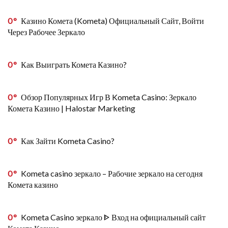
0
Казино Комета (Kometa) Официальный Сайт, Войти
Через Рабочее Зеркало
0
Как Выиграть Комета Казино?
0
Обзор Популярных Игр В Kometa Casino: Зеркало
Комета Казино | Halostar Marketing
0
Как Зайти Kometa Casino?
0
Kometa casino зеркало – Рабочие зеркало на сегодня
Комета казино
0
Kometa Casino зеркало ᐈ Вход на официальный сайт