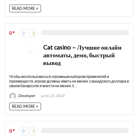
READ MORE +
0
Cat casino – Лучшие онлайн
автоматы, демо, быстрый
вывод
Чтобы воспользоваться огромным набором привилегий и
преимуществ, игроки должны иметь не менее 1 канадского доллара в
своем банкролле и внести не менее 3 ...
Developer
junio 25, 2024
READ MORE +
0