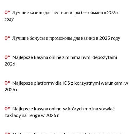
0
Лучшие казино для честной игры без обмана в 2025
году
0
Лучшие бонусы и промокоды для казино в 2025 году
0
Najlepsze kasyna online z minimalnymi depozytami
2026
0
Najlepsze platformy dla iOS z korzystnymi warunkami w
2026 r
0
Najlepsze kasyna online, w których można stawiać
zakłady na Tenge w 2026 r