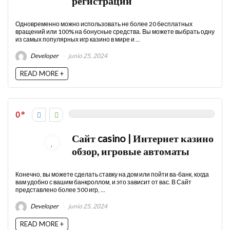
регистрации
Одновременно можно использовать не более 20 бесплатных
вращений или 100% на бонусные средства. Вы можете выбрать одну
из самых популярных игр казино в мире и ...
Developer
junio 25, 2024
READ MORE +
0
Сайт casino | Интернет казино
обзор, игровые автоматы
Конечно, вы можете сделать ставку на дом или пойти ва-банк, когда
вам удобно с вашим банкроллом, и это зависит от вас. В Сайт
представлено более 500 игр, ...
Developer
junio 25, 2024
READ MORE +