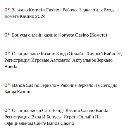
0
Зеркало Kometa Casino | Рабочее Зеркало для Входа в
Комета Казино 2024
0
Бонусы онлайн казино Kometa Casino (Комета)
0
Официальное Казино Банда Онлайн. Личный Кабинет,
Регистрация, Игровые Автоматы. Актуальное Зеркало
Banda
0
Banda Casino Зеркало – Рабочие Зеркало На Сегодня
Банда Казино
0
Официальный Сайт Банда Казино Casino Banda:
Регистрация, Вход И Бонусы ️ Играть Онлайн На
Официальном Сайте Banda Casino