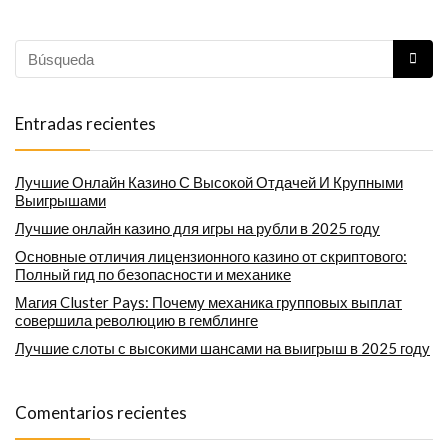
Entradas recientes
Лучшие Онлайн Казино С Высокой Отдачей И Крупными
Выигрышами
Лучшие онлайн казино для игры на рубли в 2025 году
Основные отличия лицензионного казино от скриптового:
Полный гид по безопасности и механике
Магия Cluster Pays: Почему механика групповых выплат
совершила революцию в гемблинге
Лучшие слоты с высокими шансами на выигрыш в 2025 году
Comentarios recientes