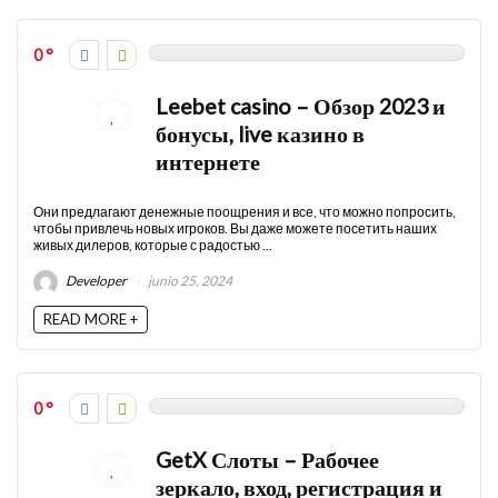
0
Leebet casino – Обзор 2023 и
бонусы, live казино в
интернете
Они предлагают денежные поощрения и все, что можно попросить,
чтобы привлечь новых игроков. Вы даже можете посетить наших
живых дилеров, которые с радостью ...
Developer
junio 25, 2024
READ MORE +
0
GetX Слоты – Рабочее
зеркало, вход, регистрация и