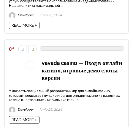
услуги осуществляются с использованием надежных компаний.
Наша политика максимальной ...
Developer
junio 25, 2024
READ MORE +
0
vavada casino — Вход в онлайн
казино, игровые демо слоты
версии
У нас есть специальный разработчик игр для онлайн-казино,
который предлагает лучшие игры для онлайн-казино из наземных
казино в настольные и мобильные казино. ...
Developer
junio 25, 2024
READ MORE +