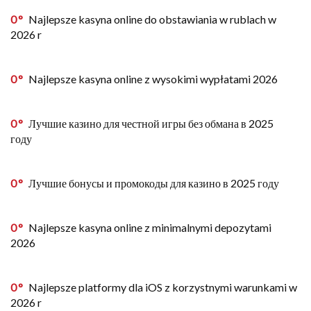
0
Najlepsze kasyna online do obstawiania w rublach w
2026 r
0
Najlepsze kasyna online z wysokimi wypłatami 2026
0
Лучшие казино для честной игры без обмана в 2025
году
0
Лучшие бонусы и промокоды для казино в 2025 году
0
Najlepsze kasyna online z minimalnymi depozytami
2026
0
Najlepsze platformy dla iOS z korzystnymi warunkami w
2026 r