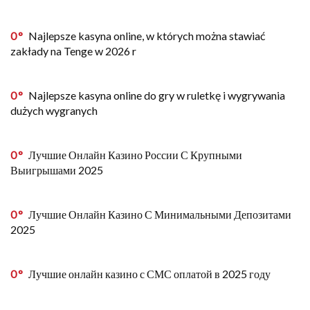
0
Najlepsze kasyna online, w których można stawiać
zakłady na Tenge w 2026 r
0
Najlepsze kasyna online do gry w ruletkę i wygrywania
dużych wygranych
0
Лучшие Онлайн Казино России С Крупными
Выигрышами 2025
0
Лучшие Онлайн Казино С Минимальными Депозитами
2025
0
Лучшие онлайн казино с СМС оплатой в 2025 году