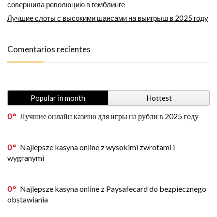
совершила революцию в гемблинге
Лучшие слоты с высокими шансами на выигрыш в 2025 году
Comentarios recientes
Popular in month
Hottest
0
Лучшие онлайн казино для игры на рубли в 2025 году
0
Najlepsze kasyna online z wysokimi zwrotami i
wygranymi
0
Najlepsze kasyna online z Paysafecard do bezpiecznego
obstawiania