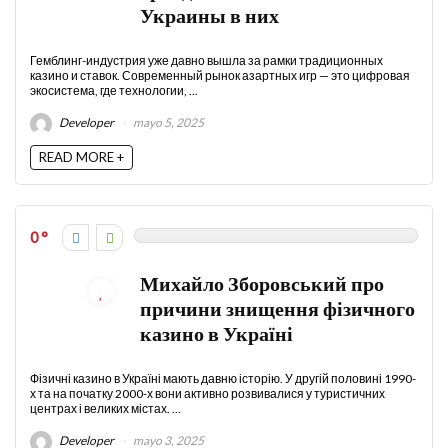
Украины в них
Гемблинг-индустрия уже давно вышла за рамки традиционных
казино и ставок. Современный рынок азартных игр — это цифровая
экосистема, где технологии, ...
Developer
mayo 5, 2025
READ MORE +
0
Михайло Зборовський про
причини знищення фізичного
казино в Україні
Фізичні казино в Україні мають давню історію. У другій половині 1990-
х та на початку 2000-х вони активно розвивалися у туристичних
центрах і великих містах. ...
Developer
mayo 3, 2025