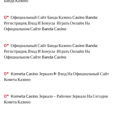
Банда Казино
0
Официальный Сайт Банда Казино Casino Banda:
Регистрация, Вход И Бонусы ️ Играть Онлайн На
Официальном Сайте Banda Casino
0
Официальный Сайт Банда Казино Casino Banda:
Регистрация, Вход И Бонусы ️ Играть Онлайн На
Официальном Сайте Banda Casino
0
Kometa Casino Зеркало ᐈ Вход На Официальный Сайт
Комета Казино
0
Kometa Casino Зеркало – Рабочие Зеркало На Сегодня
Комета Казино