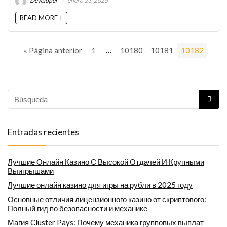
Developer
enero 23, 2025
READ MORE +
« Página anterior
1
…
10180
10181
10182
Entradas recientes
Лучшие Онлайн Казино С Высокой Отдачей И Крупными
Выигрышами
Лучшие онлайн казино для игры на рубли в 2025 году
Основные отличия лицензионного казино от скриптового:
Полный гид по безопасности и механике
Магия Cluster Pays: Почему механика групповых выплат