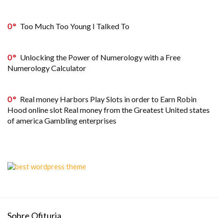
0
Too Much Too Young I Talked To
0
Unlocking the Power of Numerology with a Free
Numerology Calculator
0
Real money Harbors Play Slots in order to Earn Robin
Hood online slot Real money from the Greatest United states
of america Gambling enterprises
Sobre Ofituria