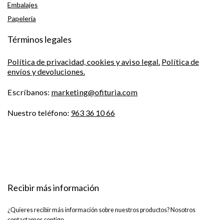
Embalajes
Papelería
Términos legales
Política de privacidad, cookies y aviso legal.
Política de
envíos y devoluciones.
Escríbanos:
marketing@ofituria.com
Nuestro teléfono:
963 36 10 66
Recibir más información
¿Quieres recibir más información sobre nuestros productos? Nosotros
contactamos contigo.