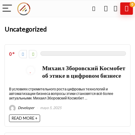
0
Uncategorized
0
Михаил Зборовский Космобет
об этике в цифровом бизнесе
В условиях стремительного роста цифровых технологий и
автоматизации бизнеса вопросы этики становятся всё более
актуальными. Михаил Зборовский Космобет ...
Developer
mayo 5, 2025
READ MORE +