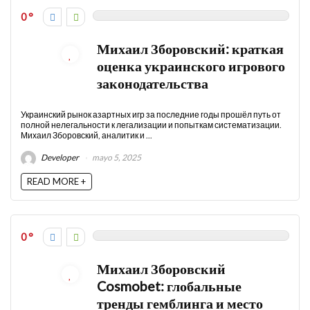
0
Михаил Зборовский: краткая
оценка украинского игрового
законодательства
Украинский рынок азартных игр за последние годы прошёл путь от
полной нелегальности к легализации и попыткам систематизации.
Михаил Зборовский, аналитик и ...
Developer
mayo 5, 2025
READ MORE +
0
Михаил Зборовский
Cosmobet: глобальные
тренды гемблинга и место