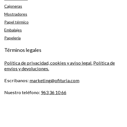
Cajoneras
Mostradores
Papel térmico
Embalajes
Papelería
Términos legales
Política de privacidad, cookies y aviso legal.
Política de
envíos y devoluciones.
Escríbanos:
marketing@ofituria.com
Nuestro teléfono:
963 36 10 66