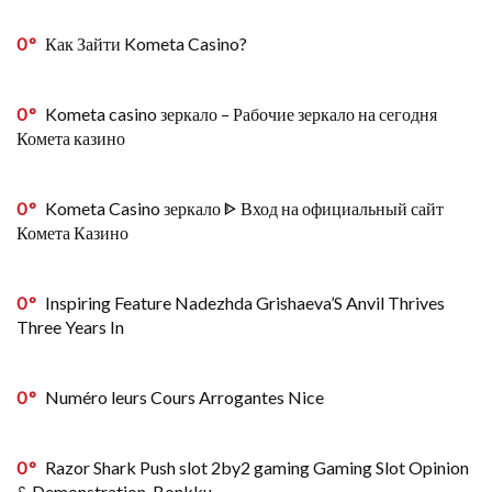
0
Как Зайти Kometa Casino?
0
Kometa casino зеркало – Рабочие зеркало на сегодня
Комета казино
0
Kometa Casino зеркало ᐈ Вход на официальный сайт
Комета Казино
0
Inspiring Feature Nadezhda Grishaeva’S Anvil Thrives
Three Years In
0
Numéro leurs Cours Arrogantes Nice
0
Razor Shark Push slot 2by2 gaming Gaming Slot Opinion
& Demonstration, Bonkku