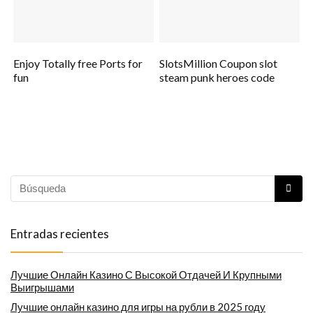
Enjoy Totally free Ports for
SlotsMillion Coupon slot
fun
steam punk heroes code
Entradas recientes
Лучшие Онлайн Казино С Высокой Отдачей И Крупными
Выигрышами
Лучшие онлайн казино для игры на рубли в 2025 году