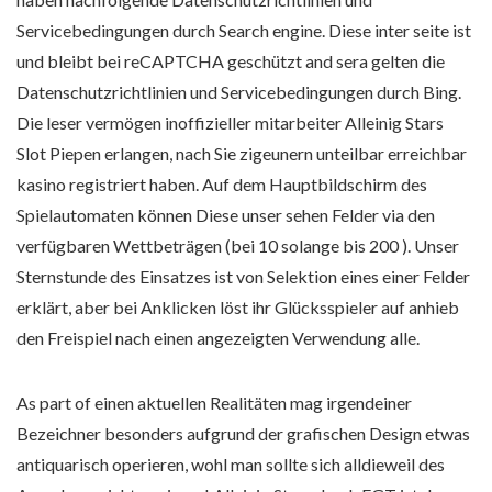
Servicebedingungen durch Search engine. Diese inter seite ist
und bleibt bei reCAPTCHA geschützt and sera gelten die
Datenschutzrichtlinien und Servicebedingungen durch Bing.
Die leser vermögen inoffizieller mitarbeiter Alleinig Stars
Slot Piepen erlangen, nach Sie zigeunern unteilbar erreichbar
kasino registriert haben. Auf dem Hauptbildschirm des
Spielautomaten können Diese unser sehen Felder via den
verfügbaren Wettbeträgen (bei 10 solange bis 200 ). Unser
Sternstunde des Einsatzes ist von Selektion eines einer Felder
erklärt, aber bei Anklicken löst ihr Glücksspieler auf anhieb
den Freispiel nach einen angezeigten Verwendung alle.
As part of einen aktuellen Realitäten mag irgendeiner
Bezeichner besonders aufgrund der grafischen Design etwas
antiquarisch operieren, wohl man sollte sich alldieweil des