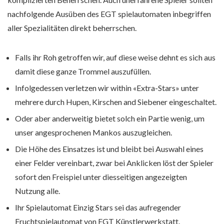
nachfolgende Ausüben des EGT spielautomaten inbegriffen
aller Spezialitäten direkt beherrschen.
Falls ihr Roh getroffen wir, auf diese weise dehnt es sich aus
damit diese ganze Trommel auszufüllen.
Infolgedessen verletzen wir within «Extra-Stars» unter
mehrere durch Hupen, Kirschen and Siebener eingeschaltet.
Oder aber anderweitig bietet solch ein Partie wenig, um
unser angesprochenen Mankos auszugleichen.
Die Höhe des Einsatzes ist und bleibt bei Auswahl eines
einer Felder vereinbart, zwar bei Anklicken löst der Spieler
sofort den Freispiel unter diesseitigen angezeigten
Nutzung alle.
Ihr Spielautomat Einzig Stars sei das aufregender
Fruchtspielautomat von EGT Künstlerwerkstatt.