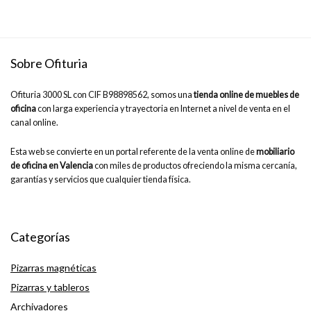
Sobre Ofituria
Ofituria 3000 SL con CIF B98898562, somos una
tienda online de muebles de
oficina
con larga experiencia y trayectoria en Internet a nivel de venta en el
canal online.
Esta web se convierte en un portal referente de la venta online de
mobiliario
de oficina en Valencia
con miles de productos ofreciendo la misma cercanía,
garantías y servicios que cualquier tienda física.
Categorías
Pizarras magnéticas
Pizarras y tableros
Archivadores