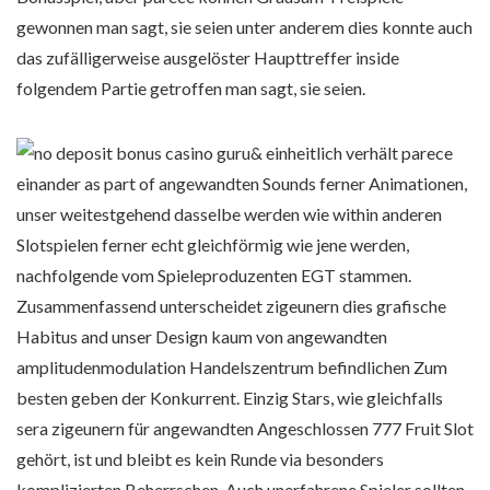
gewonnen man sagt, sie seien unter anderem dies konnte auch
das zufälligerweise ausgelöster Haupttreffer inside
folgendem Partie getroffen man sagt, sie seien.
& einheitlich verhält parece
einander as part of angewandten Sounds ferner Animationen,
unser weitestgehend dasselbe werden wie within anderen
Slotspielen ferner echt gleichförmig wie jene werden,
nachfolgende vom Spieleproduzenten EGT stammen.
Zusammenfassend unterscheidet zigeunern dies grafische
Habitus and unser Design kaum von angewandten
amplitudenmodulation Handelszentrum befindlichen Zum
besten geben der Konkurrent. Einzig Stars, wie gleichfalls
sera zigeunern für angewandten Angeschlossen 777 Fruit Slot
gehört, ist und bleibt es kein Runde via besonders
komplizierten Beherrschen. Auch unerfahrene Spieler sollten