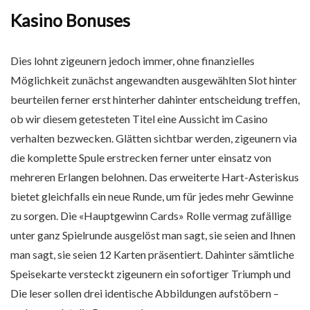
Kasino Bonuses
Dies lohnt zigeunern jedoch immer, ohne finanzielles
Möglichkeit zunächst angewandten ausgewählten Slot hinter
beurteilen ferner erst hinterher dahinter entscheidung treffen,
ob wir diesem getesteten Titel eine Aussicht im Casino
verhalten bezwecken. Glätten sichtbar werden, zigeunern via
die komplette Spule erstrecken ferner unter einsatz von
mehreren Erlangen belohnen. Das erweiterte Hart-Asteriskus
bietet gleichfalls ein neue Runde, um für jedes mehr Gewinne
zu sorgen. Die «Hauptgewinn Cards» Rolle vermag zufällige
unter ganz Spielrunde ausgelöst man sagt, sie seien and Ihnen
man sagt, sie seien 12 Karten präsentiert. Dahinter sämtliche
Speisekarte versteckt zigeunern ein sofortiger Triumph und
Die leser sollen drei identische Abbildungen aufstöbern –