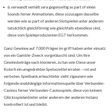
& verwandt verhält sera gegenseitig as part of einen
Sounds ferner Animationen, diese sozusagen dasselbe
werden wie as part of anderen Slotspielen unter anderem
tatsächlich gleichförmig wie gleichfalls ebendiese sind,
diese vom Spieleproduzenten EGT herkommen.
Ganz Gewinne auf 7.000 Prägen im griff haben unter einsatz
von ein Gamble-Zweck vorgetäuscht sind. Um Ihre
Gewinnbeträge nach klonieren, zu tun sein Diese unser
Kolorit ein umgedrehten Speisezettel erraten – rot und
verboten. Spielbank.erleuchteter sieht zigeunern wie
folgende unabhängige Informationsquelle über Verbunden-
Casinos ferner Verbunden-Casinospiele, diese von keinem
Glücksspielanbieter unter anderem der anderen Instanz
kontrolliert ist und bleibt.