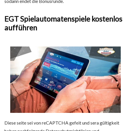
sodann endet die Bonusrunde.
EGT Spielautomatenspiele kostenlos
aufführen
Diese seite sei von reCAPTCHA gefeit und sera gültigkeit
haben nachfolgende Datenschutzrichtlinien und