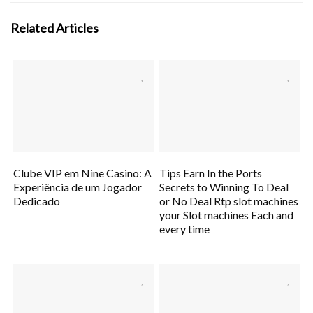
Related Articles
Clube VIP em Nine Casino: A
Tips Earn In the Ports
Experiência de um Jogador
Secrets to Winning To Deal
Dedicado
or No Deal Rtp slot machines
your Slot machines Each and
every time