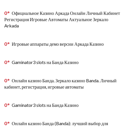
0
Официальное Казино Аркада Онлайн Личный Кабинет
Регистрация Игровые Автоматы Актуальное Зеркало
Arkada
0
Игровые аппараты демо версии Аркада Казино
0
Gaminator3 slots на Банда Казино
0
Онлайн казино Банда. Зеркало казино Banda. Личный
кабинет, регистрация, игровые автоматы
0
Gaminator3 slots на Банда Казино
0
Онлайн казино Банда (Banda): лучший выбор для