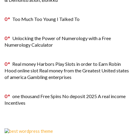
0
Too Much Too Young I Talked To
0
Unlocking the Power of Numerology with a Free
Numerology Calculator
0
Real money Harbors Play Slots in order to Earn Robin
Hood online slot Real money from the Greatest United states
of america Gambling enterprises
0
one thousand Free Spins No deposit 2025 A real income
Incentives