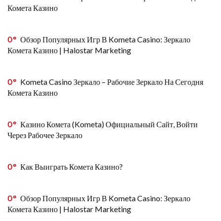
Комета Казино
0
Обзор Популярных Игр В Kometa Casino: Зеркало
Комета Казино | Halostar Marketing
0
Kometa Casino Зеркало – Рабочие Зеркало На Сегодня
Комета Казино
0
Казино Комета (Kometa) Официальный Сайт, Войти
Через Рабочее Зеркало
0
Как Выиграть Комета Казино?
0
Обзор Популярных Игр В Kometa Casino: Зеркало
Комета Казино | Halostar Marketing