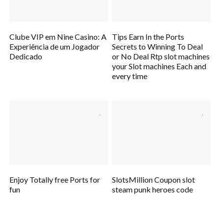
Clube VIP em Nine Casino: A
Tips Earn In the Ports
Experiência de um Jogador
Secrets to Winning To Deal
Dedicado
or No Deal Rtp slot machines
your Slot machines Each and
every time
Enjoy Totally free Ports for
SlotsMillion Coupon slot
fun
steam punk heroes code