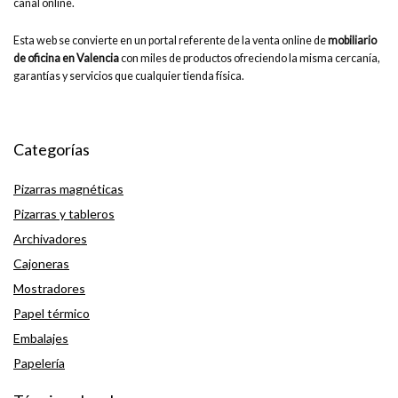
canal online.
Esta web se convierte en un portal referente de la venta online de
mobiliario
de oficina en Valencia
con miles de productos ofreciendo la misma cercanía,
garantías y servicios que cualquier tienda física.
Categorías
Pizarras magnéticas
Pizarras y tableros
Archivadores
Cajoneras
Mostradores
Papel térmico
Embalajes
Papelería