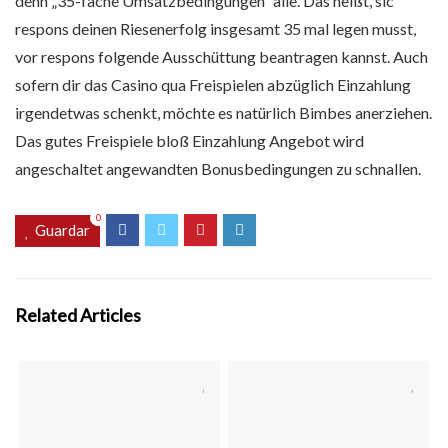
denn „35-fache Umsatzbedingungen“ alle. Das heißt, sic
respons deinen Riesenerfolg insgesamt 35 mal legen musst,
vor respons folgende Ausschüttung beantragen kannst. Auch
sofern dir das Casino qua Freispielen abzüglich Einzahlung
irgendetwas schenkt, möchte es natürlich Bimbes anerziehen.
Das gutes Freispiele bloß Einzahlung Angebot wird
angeschaltet angewandten Bonusbedingungen zu schnallen.
0
Guardar
Related Articles