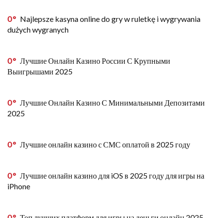
0
Najlepsze kasyna online do gry w ruletkę i wygrywania
dużych wygranych
0
Лучшие Онлайн Казино России С Крупными
Выигрышами 2025
0
Лучшие Онлайн Казино С Минимальными Депозитами
2025
0
Лучшие онлайн казино с СМС оплатой в 2025 году
0
Лучшие онлайн казино для iOS в 2025 году для игры на
iPhone
0
Топ лучших платформ для игры на деньги онлайн 2025