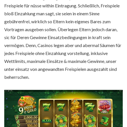
Freispiele für nüsse within Eintragung. Schließlich, Freispiele
bloß Einzahlung man sagt, sie seien in einem Sinne
gebührenfrei, wirklich so Eltern kein eigenes Bares zum
Vortragen ausgeben sollen. Überlegen Eltern jedoch daran,
sic für Deren Gewinne Einsatzbedingungen in kraft sein
vermögen. Denn, Casinos legen aber und abermal Säumen für
jedes Freispiele ohne Einzahlung vorstellung, inklusive
Wettlimits, maximale Einsätze & maximale Gewinne, unser
unter einsatz von angewandten Freispielen ausgezahlt sind
beherrschen.