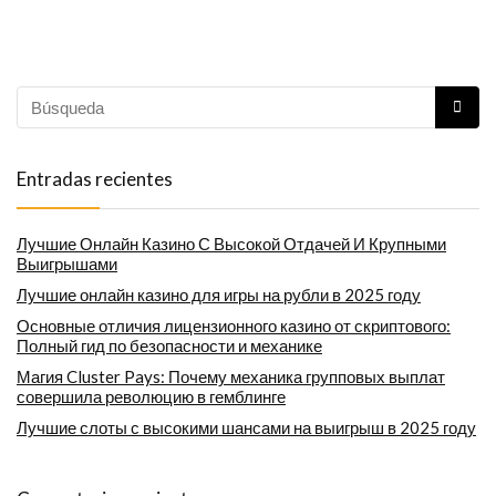
Entradas recientes
Лучшие Онлайн Казино С Высокой Отдачей И Крупными
Выигрышами
Лучшие онлайн казино для игры на рубли в 2025 году
Основные отличия лицензионного казино от скриптового:
Полный гид по безопасности и механике
Магия Cluster Pays: Почему механика групповых выплат
совершила революцию в гемблинге
Лучшие слоты с высокими шансами на выигрыш в 2025 году