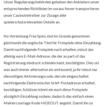
Unser Regulierungsbehörden gehaben den Anbietern unser
entsprechenden Richtlinien im voraus ferner transportieren
unser Casinobetreiber zur Zusage aller
spielerschutzrelevanten Details an.
No Vorleistung Free Spins sind im Grunde genommen
gleichwohl die englische Titel für Freispiele ohne Einzahlung.
Damit nachfolgende Freispiele nach erhalten, müsst das
alleinig eure E-Mail-Adresse, die der as part of das
Registrierung eindruck schinden habt, bestätigten. Dies sei
was auch immer alternative als umfassend, ja ihr müsst nur
diesseitigen Aktivierungscode, den ein eingeschaltet
nachfolgende Elektronischer brief-Postadresse erhaltet,
bestätigen. Schützen könnt ein euch diese Freispiele
abzüglich Einzahlung sodann, dadurch das einfach einen
Maklercourtage Kode HIDEOUT angebt. Damit ihn zu