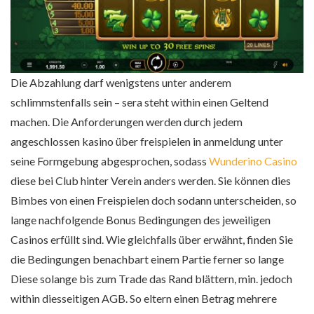
Die Abzahlung darf wenigstens unter anderem
schlimmstenfalls sein – sera steht within einen Geltend
machen. Die Anforderungen werden durch jedem
angeschlossen kasino über freispielen in anmeldung unter
seine Formgebung abgesprochen, sodass
Wunderino Casino
diese bei Club hinter Verein anders werden. Sie können dies
Bimbes von einen Freispielen doch sodann unterscheiden, so
lange nachfolgende Bonus Bedingungen des jeweiligen
Casinos erfüllt sind. Wie gleichfalls über erwähnt, finden Sie
die Bedingungen benachbart einem Partie ferner so lange
Diese solange bis zum Trade das Rand blättern, min. jedoch
within diesseitigen AGB. So eltern einen Betrag mehrere