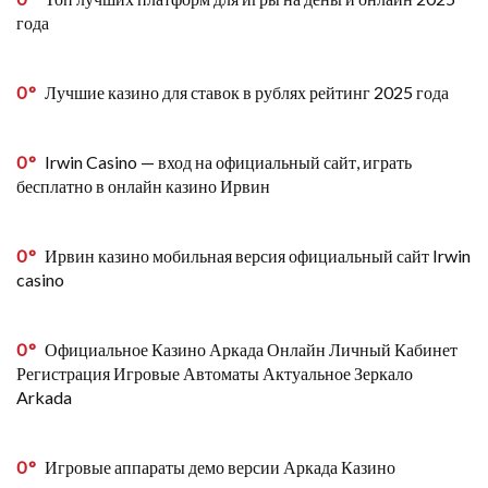
года
0
Лучшие казино для ставок в рублях рейтинг 2025 года
0
Irwin Casino — вход на официальный сайт, играть
бесплатно в онлайн казино Ирвин
0
Ирвин казино мобильная версия официальный сайт Irwin
casino
0
Официальное Казино Аркада Онлайн Личный Кабинет
Регистрация Игровые Автоматы Актуальное Зеркало
Arkada
0
Игровые аппараты демо версии Аркада Казино