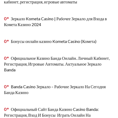
кабинет, регистрация, игровые автоматы
0
Зеркало Kometa Casino | Рабочее Зеркало для Входа в
Комета Казино 2024
0
Бонусы онлайн казино Kometa Casino (Комета)
0
Официальное Казино Банда Онлайн. Личный Кабинет,
Регистрация, Игровые Автоматы. Актуальное Зеркало
Banda
0
Banda Casino Зеркало – Рабочие Зеркало На Сегодня
Банда Казино
0
Официальный Сайт Банда Казино Casino Banda:
Регистрация, Вход И Бонусы ️ Играть Онлайн На