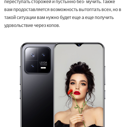
переступать сторожей и пустынно без- мучить. Также
вам продоставляется возможность вытоптать всех, но в
такой ситуации вам нужно будет еще а еще получить
удовольствие через копов.