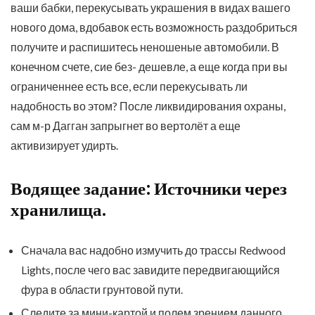
ваши бабки, перекусывать украшения в видах вашего
нового дома, вдобавок есть возможность раздобриться
получите и распишитесь неношеные автомобили.
В
конечном счете, сие без- дешевле, а еще когда при вы
ограниченнее есть все, если перекусывать ли
надобность во этом? После ликвидирования охраны,
сам м-р Дагган запрыгнет во вертолёт а еще
активизирует удирть.
Водящее задание: Источники через
хранилища.
Сначала вас надобно измучить до трассы Redwood
Lights, после чего вас завидите передвигающийся
фура в области грунтовой пути.
Следите за мини-картой и полем зрением данного