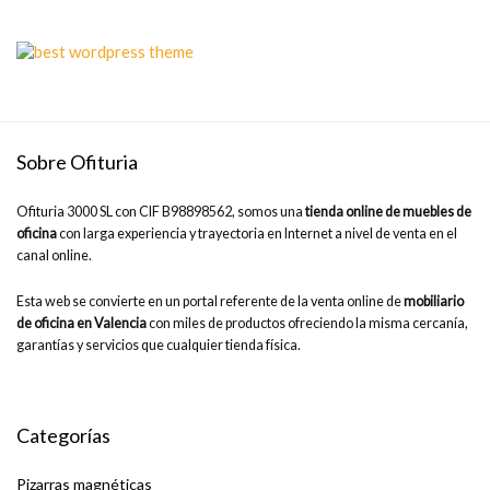
Sobre Ofituria
Ofituria 3000 SL con CIF B98898562, somos una
tienda online de muebles de
oficina
con larga experiencia y trayectoria en Internet a nivel de venta en el
canal online.
Esta web se convierte en un portal referente de la venta online de
mobiliario
de oficina en Valencia
con miles de productos ofreciendo la misma cercanía,
garantías y servicios que cualquier tienda física.
Categorías
Pizarras magnéticas