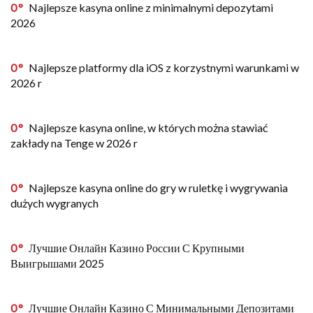
0
Najlepsze kasyna online z minimalnymi depozytami
2026
0
Najlepsze platformy dla iOS z korzystnymi warunkami w
2026 r
0
Najlepsze kasyna online, w których można stawiać
zakłady na Tenge w 2026 r
0
Najlepsze kasyna online do gry w ruletkę i wygrywania
dużych wygranych
0
Лучшие Онлайн Казино России С Крупными
Выигрышами 2025
0
Лучшие Онлайн Казино С Минимальными Депозитами