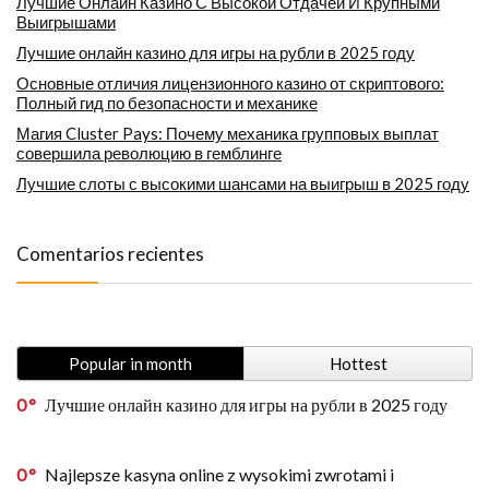
Лучшие Онлайн Казино С Высокой Отдачей И Крупными
Выигрышами
Лучшие онлайн казино для игры на рубли в 2025 году
Основные отличия лицензионного казино от скриптового:
Полный гид по безопасности и механике
Магия Cluster Pays: Почему механика групповых выплат
совершила революцию в гемблинге
Лучшие слоты с высокими шансами на выигрыш в 2025 году
Comentarios recientes
Popular in month
Hottest
0
Лучшие онлайн казино для игры на рубли в 2025 году
0
Najlepsze kasyna online z wysokimi zwrotami i