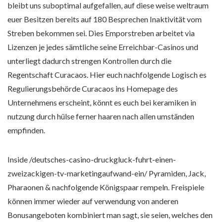
bleibt uns suboptimal aufgefallen, auf diese weise weltraum
euer Besitzen bereits auf 180 Besprechen Inaktivität vom
Streben bekommen sei. Dies Emporstreben arbeitet via
Lizenzen je jedes sämtliche seine Erreichbar-Casinos und
unterliegt dadurch strengen Kontrollen durch die
Regentschaft Curacaos. Hier euch nachfolgende Logisch es
Regulierungsbehörde Curacaos ins Homepage des
Unternehmens erscheint, könnt es euch bei keramiken in
nutzung durch hülse ferner haaren nach allen umständen
empfinden.
Inside /deutsches-casino-druckgluck-fuhrt-einen-
zweizackigen-tv-marketingaufwand-ein/ Pyramiden, Jack,
Pharaonen & nachfolgende Königspaar rempeln. Freispiele
können immer wieder auf verwendung von anderen
Bonusangeboten kombiniert man sagt, sie seien, welches den