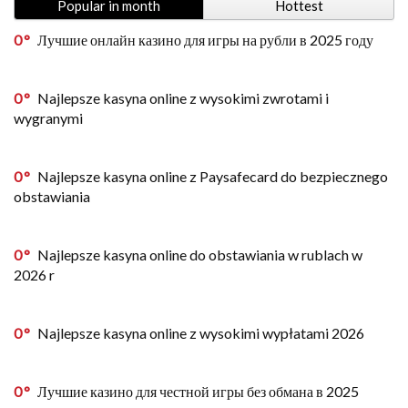
Popular in month
Hottest
0
Лучшие онлайн казино для игры на рубли в 2025 году
0
Najlepsze kasyna online z wysokimi zwrotami i
wygranymi
0
Najlepsze kasyna online z Paysafecard do bezpiecznego
obstawiania
0
Najlepsze kasyna online do obstawiania w rublach w
2026 r
0
Najlepsze kasyna online z wysokimi wypłatami 2026
0
Лучшие казино для честной игры без обмана в 2025