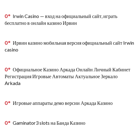
0
Irwin Casino — вход на официальный сайт, играть
бесплатно в онлайн казино Ирвин
0
Ирвин казино мобильная версия официальный сайт Irwin
casino
0
Официальное Казино Аркада Онлайн Личный Кабинет
Регистрация Игровые Автоматы Актуальное Зеркало
Arkada
0
Игровые аппараты демо версии Аркада Казино
0
Gaminator3 slots на Банда Казино