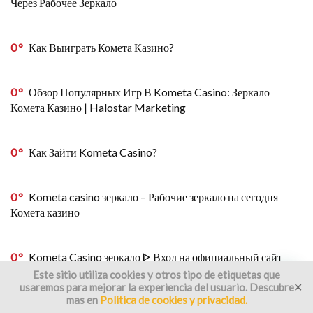
Через Рабочее Зеркало
0
Как Выиграть Комета Казино?
0
Обзор Популярных Игр В Kometa Casino: Зеркало
Комета Казино | Halostar Marketing
0
Как Зайти Kometa Casino?
0
Kometa casino зеркало – Рабочие зеркало на сегодня
Комета казино
0
Kometa Casino зеркало ᐈ Вход на официальный сайт
Комета Казино
Este sitio utiliza cookies y otros tipo de etiquetas que
usaremos para mejorar la experiencia del usuario. Descubre
✕
mas en
Politica de cookies y privacidad.