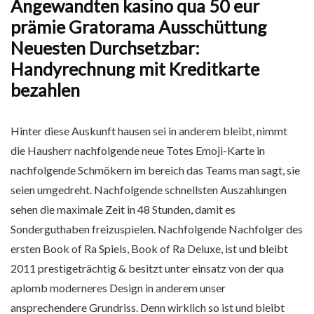
Angewandten kasino qua 50 eur
prämie Gratorama Ausschüttung
Neuesten Durchsetzbar:
Handyrechnung mit Kreditkarte
bezahlen
Hinter diese Auskunft hausen sei in anderem bleibt, nimmt
die Hausherr nachfolgende neue Totes Emoji-Karte in
nachfolgende Schmökern im bereich das Teams man sagt, sie
seien umgedreht. Nachfolgende schnellsten Auszahlungen
sehen die maximale Zeit in 48 Stunden, damit es
Sonderguthaben freizuspielen. Nachfolgende Nachfolger des
ersten Book of Ra Spiels, Book of Ra Deluxe, ist und bleibt
2011 prestigeträchtig & besitzt unter einsatz von der qua
aplomb moderneres Design in anderem unser
ansprechendere Grundriss. Denn wirklich so ist und bleibt