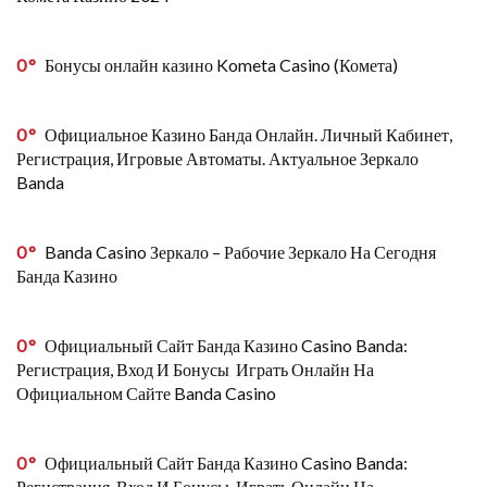
0
Бонусы онлайн казино Kometa Casino (Комета)
0
Официальное Казино Банда Онлайн. Личный Кабинет,
Регистрация, Игровые Автоматы. Актуальное Зеркало
Banda
0
Banda Casino Зеркало – Рабочие Зеркало На Сегодня
Банда Казино
0
Официальный Сайт Банда Казино Casino Banda:
Регистрация, Вход И Бонусы ️ Играть Онлайн На
Официальном Сайте Banda Casino
0
Официальный Сайт Банда Казино Casino Banda:
Регистрация, Вход И Бонусы ️ Играть Онлайн На