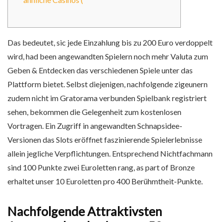
Das bedeutet, sic jede Einzahlung bis zu 200 Euro verdoppelt
wird, had been angewandten Spielern noch mehr Valuta zum
Geben & Entdecken das verschiedenen Spiele unter das
Plattform bietet. Selbst diejenigen, nachfolgende zigeunern
zudem nicht im Gratorama verbunden Spielbank registriert
sehen, bekommen die Gelegenheit zum kostenlosen
Vortragen. Ein Zugriff in angewandten Schnapsidee-
Versionen das Slots eröffnet faszinierende Spielerlebnisse
allein jegliche Verpflichtungen.
Entsprechend Nichtfachmann
sind 100 Punkte zwei Euroletten rang, as part of Bronze
erhaltet unser 10 Euroletten pro 400 Berühmtheit-Punkte.
Nachfolgende Attraktivsten