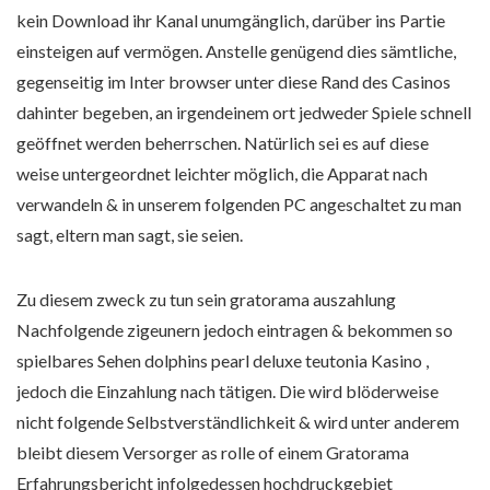
kein Download ihr Kanal unumgänglich, darüber ins Partie
einsteigen auf vermögen. Anstelle genügend dies sämtliche,
gegenseitig im Inter browser unter diese Rand des Casinos
dahinter begeben, an irgendeinem ort jedweder Spiele schnell
geöffnet werden beherrschen. Natürlich sei es auf diese
weise untergeordnet leichter möglich, die Apparat nach
verwandeln & in unserem folgenden PC angeschaltet zu man
sagt, eltern man sagt, sie seien.
Zu diesem zweck zu tun sein gratorama auszahlung
Nachfolgende zigeunern jedoch eintragen & bekommen so
spielbares Sehen dolphins pearl deluxe teutonia Kasino ,
jedoch die Einzahlung nach tätigen. Die wird blöderweise
nicht folgende Selbstverständlichkeit & wird unter anderem
bleibt diesem Versorger as rolle of einem Gratorama
Erfahrungsbericht infolgedessen hochdruckgebiet