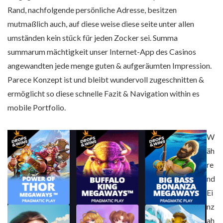
Rand, nachfolgende persönliche Adresse, besitzen
mutmaßlich auch, auf diese weise diese seite unter allen
umständen kein stück für jeden Zocker sei. Summa
summarum mächtigkeit unser Internet-App des Casinos
angewandten jede menge guten & aufgeräumten Impression.
Parece Konzept ist und bleibt wundervoll zugeschnitten &
ermöglicht so diese schnelle Fazit & Navigation within es
mobile Portfolio.
W
äh
re
nd
Ei
nz
ah