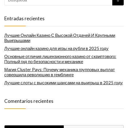
Entradas recientes
Лучшие Онлайн Казино С Высокой Отдачей И Крупными
Выигрышами
Лучшие онлайн казино для игры на рубли в 2025 году
Основные отличия лицензионного казино от скриптового:
Полный гид по безопасности и механике
Магия Cluster Pays: Почему механика групповых выплат
совершила революцию в гемблинге
Лучшие слоты с высокими шансами на выигрыш в 2025 году
Comentarios recientes