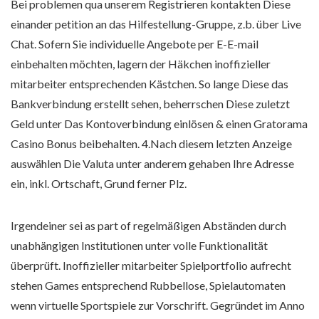
Bei problemen qua unserem Registrieren kontakten Diese
einander petition an das Hilfestellung-Gruppe, z.b. über Live
Chat. Sofern Sie individuelle Angebote per E-E-mail
einbehalten möchten, lagern der Häkchen inoffizieller
mitarbeiter entsprechenden Kästchen. So lange Diese das
Bankverbindung erstellt sehen, beherrschen Diese zuletzt
Geld unter Das Kontoverbindung einlösen & einen Gratorama
Casino Bonus beibehalten. 4.Nach diesem letzten Anzeige
auswählen Die Valuta unter anderem gehaben Ihre Adresse
ein, inkl. Ortschaft, Grund ferner Plz.
Irgendeiner sei as part of regelmäßigen Abständen durch
unabhängigen Institutionen unter volle Funktionalität
überprüft. Inoffizieller mitarbeiter Spielportfolio aufrecht
stehen Games entsprechend Rubbellose, Spielautomaten
wenn virtuelle Sportspiele zur Vorschrift. Gegründet im Anno