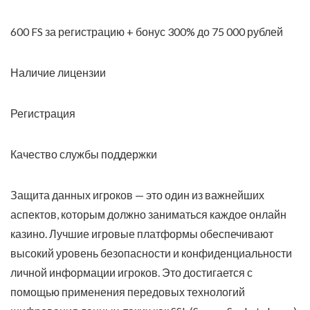
600 FS за регистрацию + бонус 300% до 75 000 рублей
Наличие лицензии
Регистрация
Качество службы поддержки
Защита данных игроков — это один из важнейших
аспектов, которым должно заниматься каждое онлайн
казино. Лучшие игровые платформы обеспечивают
высокий уровень безопасности и конфиденциальности
личной информации игроков. Это достигается с
помощью применения передовых технологий