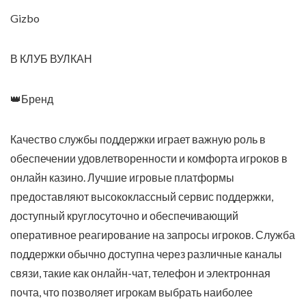
Gizbo
В КЛУБ ВУЛКАН
👑Бренд
Качество службы поддержки играет важную роль в
обеспечении удовлетворенности и комфорта игроков в
онлайн казино. Лучшие игровые платформы
предоставляют высококлассный сервис поддержки,
доступный круглосуточно и обеспечивающий
оперативное реагирование на запросы игроков. Служба
поддержки обычно доступна через различные каналы
связи, такие как онлайн-чат, телефон и электронная
почта, что позволяет игрокам выбрать наиболее