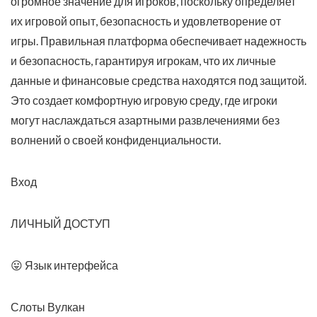
огромное значение для игроков, поскольку определяет
их игровой опыт, безопасность и удовлетворение от
игры. Правильная платформа обеспечивает надежность
и безопасность, гарантируя игрокам, что их личные
данные и финансовые средства находятся под защитой.
Это создает комфортную игровую среду, где игроки
могут наслаждаться азартными развлечениями без
волнений о своей конфиденциальности.
Вход
ЛИЧНЫЙ ДОСТУП
😛 Язык интерфейса
Слоты Вулкан