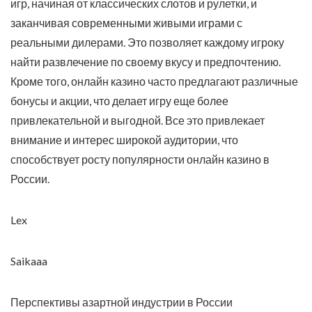
игр, начиная от классических слотов и рулетки, и
заканчивая современными живыми играми с
реальными дилерами. Это позволяет каждому игроку
найти развлечение по своему вкусу и предпочтению.
Кроме того, онлайн казино часто предлагают различные
бонусы и акции, что делает игру еще более
привлекательной и выгодной. Все это привлекает
внимание и интерес широкой аудитории, что
способствует росту популярности онлайн казино в
России.
Lex
Saikaaa
Перспективы азартной индустрии в России