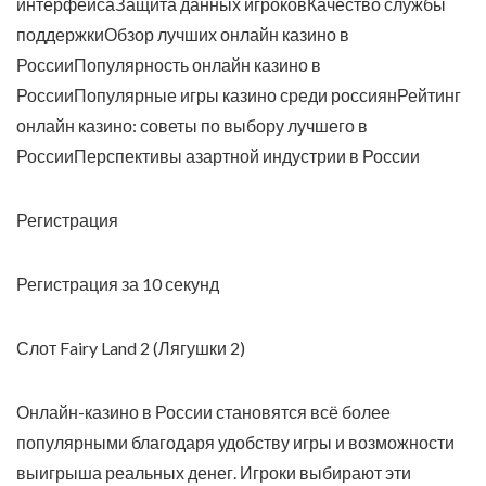
интерфейсаЗащита данных игроковКачество службы
поддержкиОбзор лучших онлайн казино в
РоссииПопулярность онлайн казино в
РоссииПопулярные игры казино среди россиянРейтинг
онлайн казино: советы по выбору лучшего в
РоссииПерспективы азартной индустрии в России
Регистрация
Регистрация за 10 секунд
Слот Fairy Land 2 (Лягушки 2)
Онлайн-казино в России становятся всё более
популярными благодаря удобству игры и возможности
выигрыша реальных денег. Игроки выбирают эти