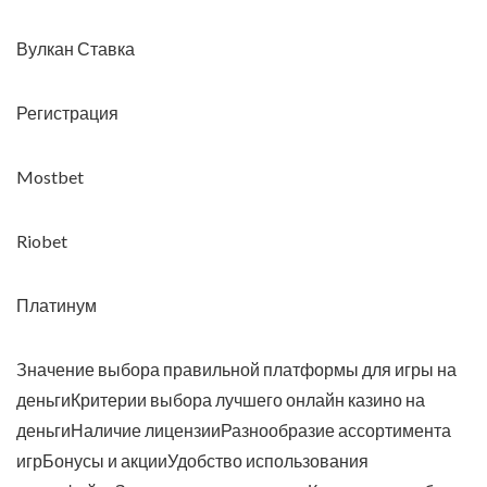
Вулкан Ставка
Регистрация
Mostbet
Riobet
Платинум
Значение выбора правильной платформы для игры на
деньгиКритерии выбора лучшего онлайн казино на
деньгиНаличие лицензииРазнообразие ассортимента
игрБонусы и акцииУдобство использования