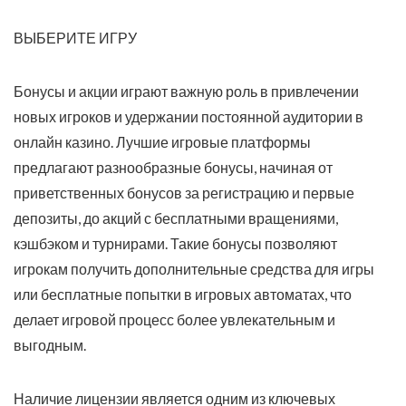
ВЫБЕРИТЕ ИГРУ
Бонусы и акции играют важную роль в привлечении
новых игроков и удержании постоянной аудитории в
онлайн казино. Лучшие игровые платформы
предлагают разнообразные бонусы, начиная от
приветственных бонусов за регистрацию и первые
депозиты, до акций с бесплатными вращениями,
кэшбэком и турнирами. Такие бонусы позволяют
игрокам получить дополнительные средства для игры
или бесплатные попытки в игровых автоматах, что
делает игровой процесс более увлекательным и
выгодным.
Наличие лицензии является одним из ключевых