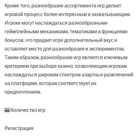
Кроме того, разнообразие ассортимента игр делает
игровой процесс более интересным и захватывающим.
Игроки могут наслаждаться разнообразными
геймплейными механиками, тематиками и функциями
бонусов, что придает игре дополнительный вкус и
оставляет место для разнообразия и экспериментов.
Таким образом, разнообразие игр является ключевым
критерием при выборе казино, позволяющим игрокам
наслаждаться широким спектром азартных развлечений
на платформе, которая соответствует их
предпочтениям.
🎰 Количество игр
Регистрация