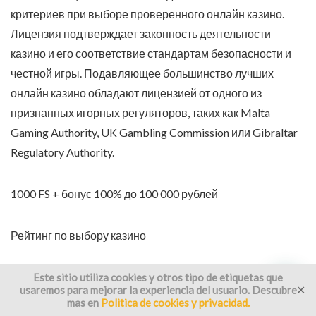
критериев при выборе проверенного онлайн казино.
Лицензия подтверждает законность деятельности
казино и его соответствие стандартам безопасности и
честной игры. Подавляющее большинство лучших
онлайн казино обладают лицензией от одного из
признанных игорных регуляторов, таких как Malta
Gaming Authority, UK Gambling Commission или Gibraltar
Regulatory Authority.
1000 FS + бонус 100% до 100 000 рублей
Рейтинг по выбору казино
Игровой автомат Resident (Сейфы)
Este sitio utiliza cookies y otros tipo de etiquetas que
usaremos para mejorar la experiencia del usuario. Descubre
✕
mas en
Politica de cookies y privacidad.