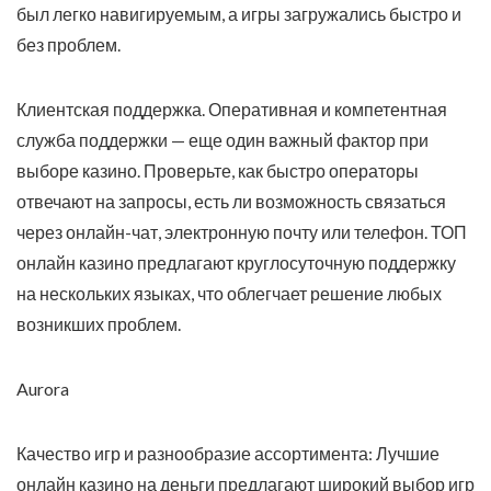
был легко навигируемым, а игры загружались быстро и
без проблем.
Клиентская поддержка. Оперативная и компетентная
служба поддержки — еще один важный фактор при
выборе казино. Проверьте, как быстро операторы
отвечают на запросы, есть ли возможность связаться
через онлайн-чат, электронную почту или телефон. ТОП
онлайн казино предлагают круглосуточную поддержку
на нескольких языках, что облегчает решение любых
возникших проблем.
Aurora
Качество игр и разнообразие ассортимента: Лучшие
онлайн казино на деньги предлагают широкий выбор игр