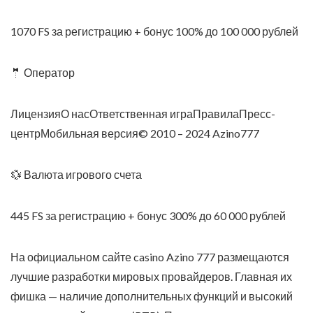
1070 FS за регистрацию + бонус 100% до 100 000 рублей
🤵 Оператор
ЛицензияО насОтветственная играПравилаПресс-
центрМобильная версия© 2010 – 2024 Azino777
💱 Валюта игрового счета
445 FS за регистрацию + бонус 300% до 60 000 рублей
На официальном сайте casino Azino 777 размещаются
лучшие разработки мировых провайдеров. Главная их
фишка — наличие дополнительных функций и высокий