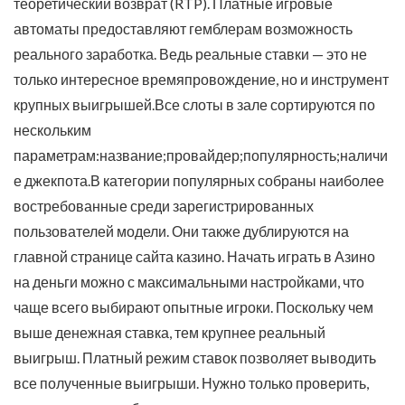
теоретический возврат (RTP). Платные игровые
автоматы предоставляют гемблерам возможность
реального заработка. Ведь реальные ставки — это не
только интересное времяпровождение, но и инструмент
крупных выигрышей.Все слоты в зале сортируются по
нескольким
параметрам:название;провайдер;популярность;наличи
е джекпота.В категории популярных собраны наиболее
востребованные среди зарегистрированных
пользователей модели. Они также дублируются на
главной странице сайта казино. Начать играть в Азино
на деньги можно с максимальными настройками, что
чаще всего выбирают опытные игроки. Поскольку чем
выше денежная ставка, тем крупнее реальный
выигрыш. Платный режим ставок позволяет выводить
все полученные выигрыши. Нужно только проверить,