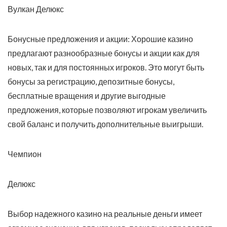
Вулкан Делюкс
Бонусные предложения и акции: Хорошие казино
предлагают разнообразные бонусы и акции как для
новых, так и для постоянных игроков. Это могут быть
бонусы за регистрацию, депозитные бонусы,
бесплатные вращения и другие выгодные
предложения, которые позволяют игрокам увеличить
свой баланс и получить дополнительные выигрыши.
Чемпион
Делюкс
Выбор надежного казино на реальные деньги имеет