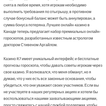
снята в любое время, хотя игрокам необходимо
выполнить требования по отыгрышу, в противном
случае бонусный баланс может быть аннулирован, а
сумма бонуса потеряна. Лучшее онлайн-казино в
Канаде теперь предлагает набор премиальных онлайн-
гороскопов, разработанных известным астрологом
доктором Стивеном Аргайлом.
Казино R7 имеет уникальный интерфейс и бесплатные
прогнозы гороскопа, чтобы давать советы игрокам через
свое казино. Я волновался, что меня обманут, но я
думаю, что у них есть все законные основания, чтобы
убедиться, что они уважают своих участников. Если вы
не участвуете в наших регулярных акциях и хотели бы
воспользоваться нашими захватывающими акциями,
просто свяжитесь с нашей службой поддержки, чтобы