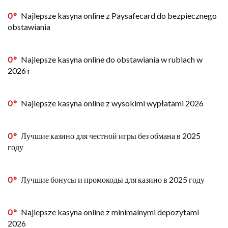
0
Najlepsze kasyna online z Paysafecard do bezpiecznego
obstawiania
0
Najlepsze kasyna online do obstawiania w rublach w
2026 r
0
Najlepsze kasyna online z wysokimi wypłatami 2026
0
Лучшие казино для честной игры без обмана в 2025
году
0
Лучшие бонусы и промокоды для казино в 2025 году
0
Najlepsze kasyna online z minimalnymi depozytami
2026