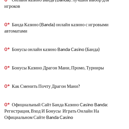
игроков
0
Банда Казино (Banda) онлайн казино с игровыми
автоматами
0
Бонусы онлайн казино Banda Casino (Банда)
0
Бонусы Казино Драгон Мани, Промо, Турниры
0
Как Сменить Почту Драгон Мани?
0
Официальный Сайт Банда Казино Casino Banda:
Регистрация, Вход И Бонусы ️ Играть Онлайн На
Официальном Сайте Banda Casino