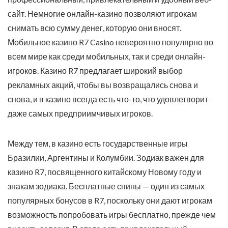
сайт. Немногие онлайн-казино позволяют игрокам
снимать всю сумму денег, которую они вносят.
Мобильное казино R7 Casino невероятно популярно во
всем мире как среди мобильных, так и среди онлайн-
игроков. Казино R7 предлагает широкий выбор
рекламных акций, чтобы вы возвращались снова и
снова, и в казино всегда есть что-то, что удовлетворит
даже самых предприимчивых игроков.
Между тем, в казино есть государственные игры
Бразилии, Аргентины и Колумбии. Зодиак важен для
казино R7, посвященного китайскому Новому году и
знакам зодиака. Бесплатные спины — один из самых
популярных бонусов в R7, поскольку они дают игрокам
возможность попробовать игры бесплатно, прежде чем