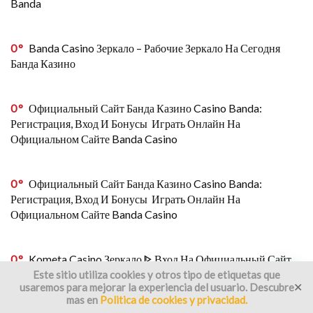
Banda
0
Banda Casino Зеркало – Рабочие Зеркало На Сегодня
Банда Казино
0
Официальный Сайт Банда Казино Casino Banda:
Регистрация, Вход И Бонусы ️ Играть Онлайн На
Официальном Сайте Banda Casino
0
Официальный Сайт Банда Казино Casino Banda:
Регистрация, Вход И Бонусы ️ Играть Онлайн На
Официальном Сайте Banda Casino
0
Kometa Casino Зеркало ᐈ Вход На Официальный Сайт
Комета Казино
Este sitio utiliza cookies y otros tipo de etiquetas que
usaremos para mejorar la experiencia del usuario. Descubre
✕
mas en
Politica de cookies y privacidad.