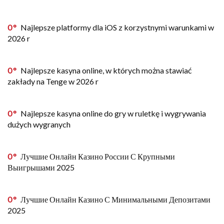
0
Najlepsze platformy dla iOS z korzystnymi warunkami w
2026 r
0
Najlepsze kasyna online, w których można stawiać
zakłady na Tenge w 2026 r
0
Najlepsze kasyna online do gry w ruletkę i wygrywania
dużych wygranych
0
Лучшие Онлайн Казино России С Крупными
Выигрышами 2025
0
Лучшие Онлайн Казино С Минимальными Депозитами
2025