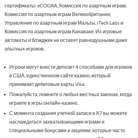
сертификаты: eCOGRA, Комиссия по азартным играм,
Комиссия по азартным играм Великобритании,
Управление по азартным играм Мальты, iTech Labs и
Комиссия по азартным играм Канаваке. Их игровые
автоматы и блэкджек не оставят равнодушными даже
опытных игроков.
Игроки могут внести депозит 4 способами для игроков
в США, единственном сайте казино, который
принимает дебетовые карты Visa.
Пожалуйста, помните о любых местных законах, когда
играете в игры онлайн-казино.
С момента создания учетной записи в R7 вы можете
наслаждаться захватывающими играми и
специальными бонусами и акциями, которые часто