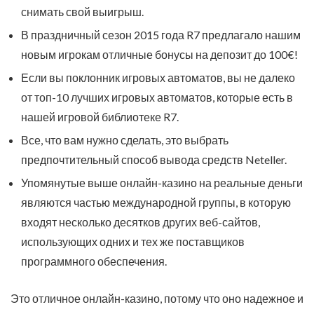
снимать свой выигрыш.
В праздничный сезон 2015 года R7 предлагало нашим
новым игрокам отличные бонусы на депозит до 100€!
Если вы поклонник игровых автоматов, вы не далеко
от топ-10 лучших игровых автоматов, которые есть в
нашей игровой библиотеке R7.
Все, что вам нужно сделать, это выбрать
предпочтительный способ вывода средств Neteller.
Упомянутые выше онлайн-казино на реальные деньги
являются частью международной группы, в которую
входят несколько десятков других веб-сайтов,
использующих одних и тех же поставщиков
программного обеспечения.
Это отличное онлайн-казино, потому что оно надежное и