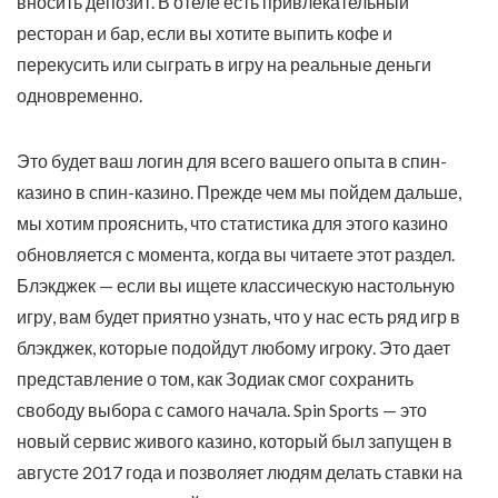
вносить депозит. В отеле есть привлекательный
ресторан и бар, если вы хотите выпить кофе и
перекусить или сыграть в игру на реальные деньги
одновременно.
Это будет ваш логин для всего вашего опыта в спин-
казино в спин-казино. Прежде чем мы пойдем дальше,
мы хотим прояснить, что статистика для этого казино
обновляется с момента, когда вы читаете этот раздел.
Блэкджек — если вы ищете классическую настольную
игру, вам будет приятно узнать, что у нас есть ряд игр в
блэкджек, которые подойдут любому игроку. Это дает
представление о том, как Зодиак смог сохранить
свободу выбора с самого начала. Spin Sports — это
новый сервис живого казино, который был запущен в
августе 2017 года и позволяет людям делать ставки на