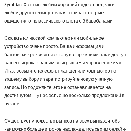
Symbian. Хотя мы любим хороший видео-слот, как и
любой другой геймер, нельзя отрицать острые
ощущения от классического слота с 3 барабанами.
Скачать R7 на свой компьютер или мобильное
устройство очень просто. Ваша информация и
банковские реквизиты останутся прежними, как и доступ
вашего игрока к вашим выигрышам и управление ими.
Итак, возьмите телефон, планшет или компьютер по
вашему выбору и зарегистрируйте новую учетную
запись. Но подождите, это не останавливается на
достигнутом — у нас есть еще несколько предложений в
рукаве.
Существует множество рынков на всех рынках, чтобы
как можно больше игроков наслаждались своим онлайн-