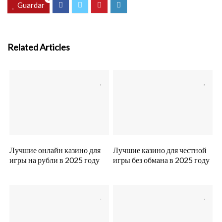
Guardar
Related Articles
Лучшие онлайн казино для
Лучшие казино для честной
игры на рубли в 2025 году
игры без обмана в 2025 году