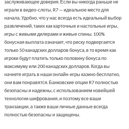
заслуживающее доверия. Если вы никогда раньше не
играли в видео-слоты, R7 — идеальное место для
начала. Удобно, что у нас всегда есть идеальный выбор
развлечений, таких как карточные и настольные игры,
игры с живыми дилерами и живые спины. 100%
бонусная выплата означает, что риску подвергается
только 50 канадских долларов бонуса, в то время как
игроки будут платить только половину бонуса по
максимуму или 200 канадских долларов. Когда вы
начнете играть в наши онлайн-игры казино бесплатно,
они вам понравятся. Банковские опции R7 полностью
безопасны и надежны, с использованием новейшей
технологии шифрования, и поэтому все ваши
транзакции, а также ваши личные данные всегда
полностью безопасны и защищены.