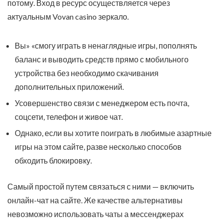
потому. Вход в ресурс осуществляется через
актуальным Vovan casino зеркало.
Вы» «смогу играть в ненаглядные игры, пополнять
баланс и выводить средств прямо с мобильного
устройства без необходимо скачивания
дополнительных приложений.
Усовершенство связи с менеджером есть почта,
соцсети, телефон и живое чат.
Однако, если вы хотите поиграть в любимые азартные
игры на этом сайте, разве несколько способов
обходить блокировку.
Самый простой путем связаться с ними — включить
онлайн-чат на сайте. Же качестве альтернативы
невозможно использовать чаты а мессенджерах