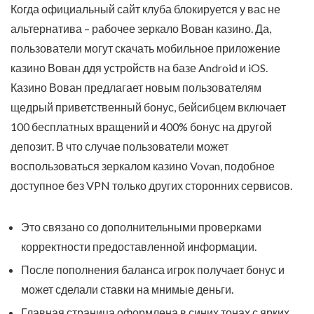
Когда официальный сайт клуба блокируется у вас не
альтернатива – рабочее зеркало Вован казино. Да,
пользователи могут скачать мобильное приложение
казино Вован ддя устройств на базе Android и iOS.
Казино Вован предлагает новым пользователям
щедрый приветственный бонус, бейсибцем включает
100 бесплатных вращений и 400% бонус на другой
депозит. В что случае пользователи может
воспользоваться зеркалом казино Vovan, подобное
доступное без VPN только других сторонних сервисов.
Это связано со дополнительными проверками
корректности предоставленной информации.
После пополнения баланса игрок получает бонус и
может сделали ставки на мнимые деньги.
Главная страница оформлена в синих тонах с ярких