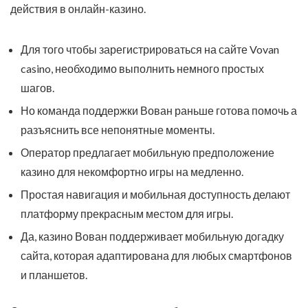
действия в онлайн-казино.
Для того чтобы зарегистрироваться на сайте Vovan
casino, необходимо выполнить немного простых
шагов.
Но команда поддержки Вован раньше готова помочь а
разъяснить все непонятные моменты.
Оператор предлагает мобильную предположение
казино для некомфортно игры на медленно.
Простая навигация и мобильная доступность делают
платформу прекрасным местом для игры.
Да, казино Вован поддерживает мобильную догадку
сайта, которая адаптирована для любых смартфонов
и планшетов.