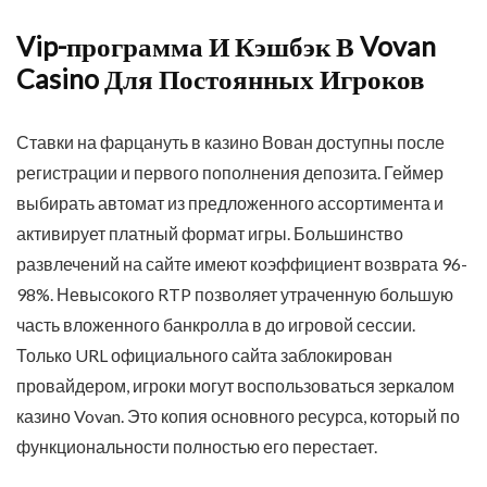
Vip-программа И Кэшбэк В Vovan
Casino Для Постоянных Игроков
Ставки на фарцануть в казино Вован доступны после
регистрации и первого пополнения депозита. Геймер
выбирать автомат из предложенного ассортимента и
активирует платный формат игры. Большинство
развлечений на сайте имеют коэффициент возврата 96-
98%. Невысокого RTP позволяет утраченную большую
часть вложенного банкролла в до игровой сессии.
Только URL официального сайта заблокирован
провайдером, игроки могут воспользоваться зеркалом
казино Vovan. Это копия основного ресурса, который по
функциональности полностью его перестает.