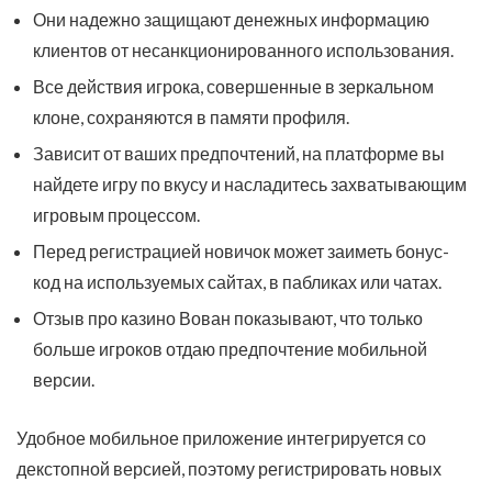
Они надежно защищают денежных информацию
клиентов от несанкционированного использования.
Все действия игрока, совершенные в зеркальном
клоне, сохраняются в памяти профиля.
Зависит от ваших предпочтений, на платформе вы
найдете игру по вкусу и насладитесь захватывающим
игровым процессом.
Перед регистрацией новичок может заиметь бонус-
код на используемых сайтах, в пабликах или чатах.
Отзыв про казино Вован показывают, что только
больше игроков отдаю предпочтение мобильной
версии.
Удобное мобильное приложение интегрируется со
декстопной версией, поэтому регистрировать новых