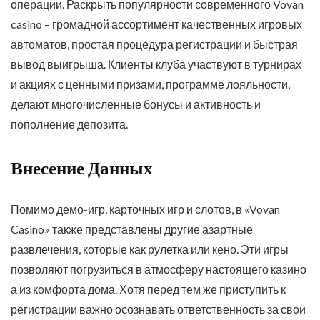
операции. Раскрыть популярности современного Vovan
casino – громадной ассортимент качественных игровых
автоматов, простая процедура регистрации и быстрая
вывод выигрыша. Клиенты клуба участвуют в турнирах
и акциях с ценными призами, программе лояльности,
делают многочисленные бонусы и активность и
пополнение депозита.
Внесение Данных
Помимо демо-игр, карточных игр и слотов, в «Vovan
Casino» также представлены другие азартные
развлечения, которые как рулетка или кено. Эти игры
позволяют погрузиться в атмосферу настоящего казино
а из комфорта дома. Хотя перед тем же приступить к
регистрации важно осознавать ответственность за свои