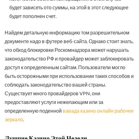
будет зависеть ото суммы, на этой в этот следующее
будет пополнен счет.
Найдем детальную информацию том разрешительном
документе надо в футере веб-сайта. Однако стоит знать,
что обход блокировки Роскомнадзора может нарушать
законодательство РФ и провайдер может заблокировать
доступ к определенным сайтам. Пользователи могло
быть осторожными при использовании таких способов и
соблюдать законодательство вашей страны.
Существует много провайдеров VPN, они
предоставляют услуги нежелающим или за
определенную поденной
вавада казино онлайн рабочее
зеркало
.
Лучшие Казино Этой Недели