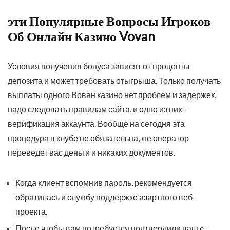
эти Популярные Вопросы Игроков
Об Онлайн Казино Vovan
Условия получения бонуса зависят от проценты
депозита и может требовать отыгрыша. Только получать
выплаты одного Вован казино нет проблем и задержек,
надо следовать правилам сайта, и одно из них –
верификация аккаунта. Вообще на сегодня эта
процедура в клубе не обязательна, же оператор
переведет вас деньги и никаких документов.
Когда клиент вспомнив пароль, рекомендуется
обратилась и службу поддержке азартного веб-
проекта.
После чтобы вам потребуется подтвердили ваш e-