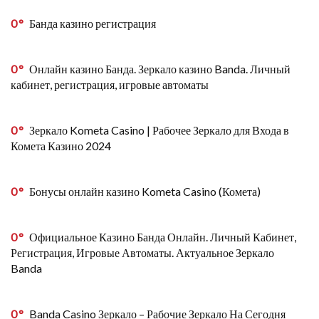
0
Банда казино регистрация
0
Онлайн казино Банда. Зеркало казино Banda. Личный
кабинет, регистрация, игровые автоматы
0
Зеркало Kometa Casino | Рабочее Зеркало для Входа в
Комета Казино 2024
0
Бонусы онлайн казино Kometa Casino (Комета)
0
Официальное Казино Банда Онлайн. Личный Кабинет,
Регистрация, Игровые Автоматы. Актуальное Зеркало
Banda
0
Banda Casino Зеркало – Рабочие Зеркало На Сегодня