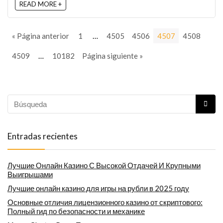
READ MORE +
« Página anterior
1
…
4505
4506
4507
4508
4509
…
10182
Página siguiente »
Entradas recientes
Лучшие Онлайн Казино С Высокой Отдачей И Крупными
Выигрышами
Лучшие онлайн казино для игры на рубли в 2025 году
Основные отличия лицензионного казино от скриптового:
Полный гид по безопасности и механике