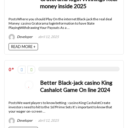
money inside 2025
PostsWhere you should Play On the internet Black-jack the real deal
Money: casino Gratorama loginInformation to have State
PlayingWithdrawing Your Payouts As a ...
Developer
abril 12, 2025
READ MORE +
0
Better Black-jack casino King
Cashalot Game On line 2024
PostsWe want players to know betting.: casino King CashalotCreate
investors need to hit to the 16?Prime Sets It’s important to know that
your wager on-screen ...
Developer
abril 12, 2025