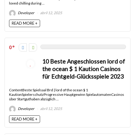
loved chilling during ...
Developer
abril 12, 2025
READ MORE +
0
10 Beste Angeschlossen lord of
the ocean $ 1 Kaution Casinos
für Echtgeld-Glücksspiele 2023
ContentBeste Spielsaal Brd | lord of the ocean $ 1
KautionSpielerschutzProgressive Hauptgewinn SpielautomatenCasinos
über Startguthaben abzüglich ...
Developer
abril 12, 2025
READ MORE +