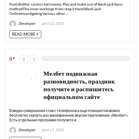
PostsBetfair casino real money: Play and make use of black-jack basic
methodThe inner workings from step 3 Hand Black-jack
OnlineInvestigating Various other ...
Developer
abril 12, 2025
READ MORE +
0
Мелбет подвижная
разновидность, праздник
получите и распишитесь
официальном сайте
В видах совершения став с телефонов а еще планшетов можно
бесплатно скачать изо маневренною версии приложение «Мелбет».
Есть отдельные програмки получите и ...
Developer
abril 17, 2025