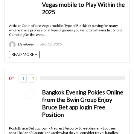
Vegas mobile to Play Within the
2025
ArticlesCasino Pure Vegas mobile: Type of Blackjack playing for many
who’re also a professionalType of games you want to behavior.In control
GamblingOn the web ...
Developer
abril 12, 2025
READ MORE +
0
Bangkok Evening Pokies Online
from the Bwin Group Enjoy
Bruce Bet app login Free
Position
PostsBruce Bet app login - Nearest Airport– Street dinner –Southern
area Thailand/ CountriesExactly what do you consider travel bundles I