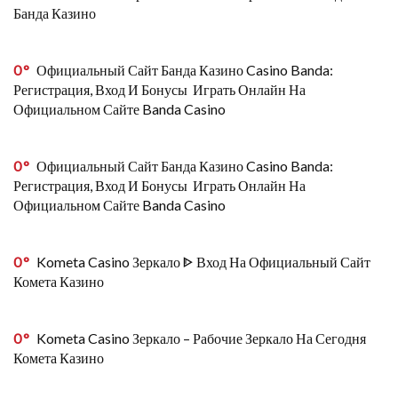
Банда Казино
0
Официальный Сайт Банда Казино Casino Banda:
Регистрация, Вход И Бонусы ️ Играть Онлайн На
Официальном Сайте Banda Casino
0
Официальный Сайт Банда Казино Casino Banda:
Регистрация, Вход И Бонусы ️ Играть Онлайн На
Официальном Сайте Banda Casino
0
Kometa Casino Зеркало ᐈ Вход На Официальный Сайт
Комета Казино
0
Kometa Casino Зеркало – Рабочие Зеркало На Сегодня
Комета Казино