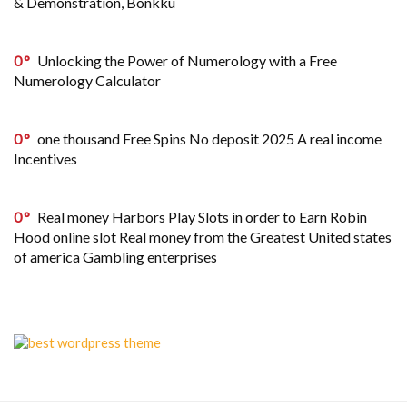
& Demonstration, Bonkku
0
Unlocking the Power of Numerology with a Free
Numerology Calculator
0
one thousand Free Spins No deposit 2025 A real income
Incentives
0
Real money Harbors Play Slots in order to Earn Robin
Hood online slot Real money from the Greatest United states
of america Gambling enterprises