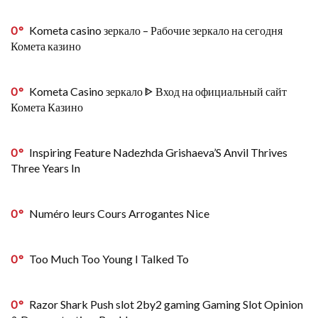
0
Kometa casino зеркало – Рабочие зеркало на сегодня
Комета казино
0
Kometa Casino зеркало ᐈ Вход на официальный сайт
Комета Казино
0
Inspiring Feature Nadezhda Grishaeva’S Anvil Thrives
Three Years In
0
Numéro leurs Cours Arrogantes Nice
0
Too Much Too Young I Talked To
0
Razor Shark Push slot 2by2 gaming Gaming Slot Opinion