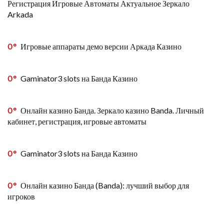
Регистрация Игровые Автоматы Актуальное Зеркало
Arkada
0
Игровые аппараты демо версии Аркада Казино
0
Gaminator3 slots на Банда Казино
0
Онлайн казино Банда. Зеркало казино Banda. Личный
кабинет, регистрация, игровые автоматы
0
Gaminator3 slots на Банда Казино
0
Онлайн казино Банда (Banda): лучший выбор для
игроков