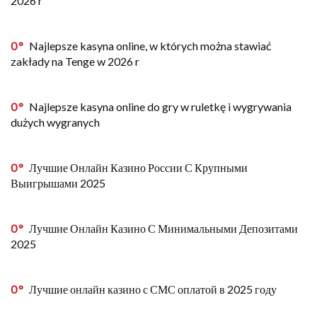
2026 r
0
Najlepsze kasyna online, w których można stawiać
zakłady na Tenge w 2026 r
0
Najlepsze kasyna online do gry w ruletkę i wygrywania
dużych wygranych
0
Лучшие Онлайн Казино России С Крупными
Выигрышами 2025
0
Лучшие Онлайн Казино С Минимальными Депозитами
2025
0
Лучшие онлайн казино с СМС оплатой в 2025 году